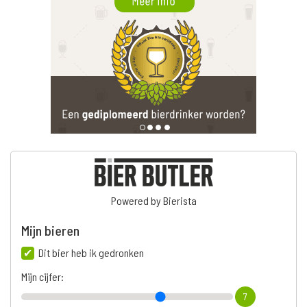
Powered by Bierista
Mijn bieren
Dit bier heb ik gedronken
Mijn cijfer:
7