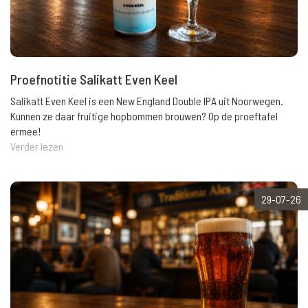
Proefnotitie Salikatt Even Keel
Salikatt Even Keel is een New England Double IPA uit Noorwegen.
Kunnen ze daar fruitige hopbommen brouwen? Op de proeftafel
ermee!
Verder lezen
29-07-26