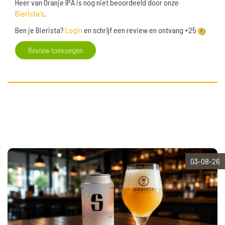
Heer van Oranje IPA is nog niet beoordeeld door onze
Bierista's
.
Ben je Bierista?
Login
en schrijf een review en ontvang +25
Review toevoegen
03-08-26