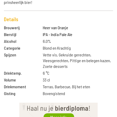
prinsheerlijk bier!
Details
Brouwerij
Heer van Oranje
Bierstijl
IPA - India Pale Ale
Alcohol
6.0%
Categorie
Blond en Krachtig
Spijzen
Vette vis, Gekruide gerechten,
Vleesgerechten, Pittige en belegen kazen,
Zoete desserts
Drinktemp.
6 °C
Volume
33 cl
Drinkmoment
Terras, Barbecue, Bij het eten
Gisting
Bovengistend