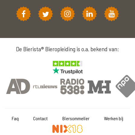
De Bierista® Bieropleiding is o.a. bekend van:
Faq
Contact
Biersommelier
Werken bij