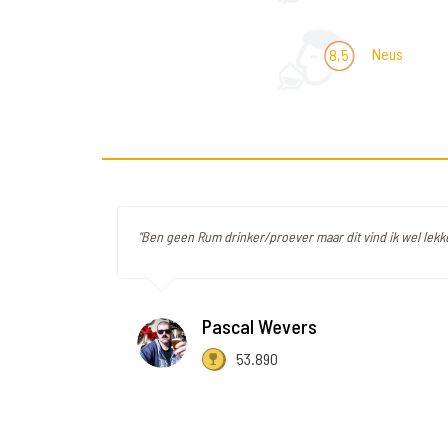
Neus
8,5
"Ben geen Rum drinker/proever maar dit vind ik wel lekk
Pascal Wevers
53.890