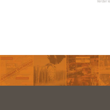
Verder l