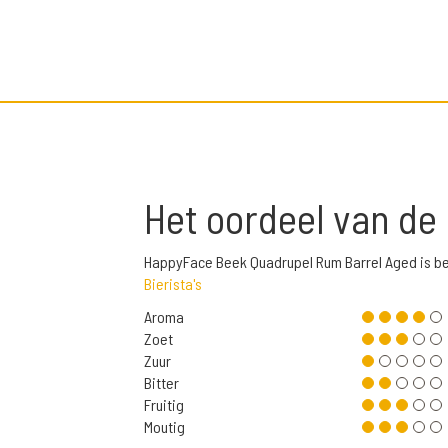
Het oordeel van de
HappyFace Beek Quadrupel Rum Barrel Aged is b
Bierista's
Aroma
Zoet
Zuur
Bitter
Fruitig
Moutig