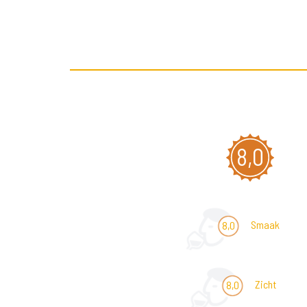
8,0
Smaak
8,0
Zicht
8,0