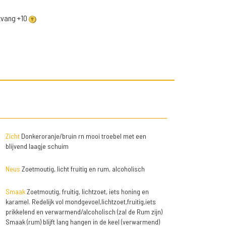
ntvang +10
Zicht
Donkeroranje/bruin rn mooi troebel met een
blijvend laagje schuim
Neus
Zoetmoutig, licht fruitig en rum, alcoholisch
Smaak
Zoetmoutig, fruitig, lichtzoet, iets honing en
karamel. Redelijk vol mondgevoel,lichtzoet,fruitig,iets
prikkelend en verwarmend/alcoholisch (zal de Rum zijn)
Smaak (rum) blijft lang hangen in de keel (verwarmend)