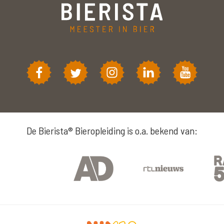
De Bierista® Bieropleiding is o.a. bekend van: