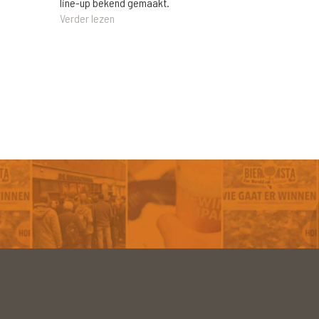
line-up bekend gemaakt.
Verder lezen