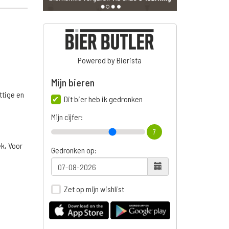
Powered by Bierista
Mijn bieren
ttige en
Dit bier heb ik gedronken
Mijn cijfer:
7
ek, Voor
Gedronken op:
Zet op mijn wishlist