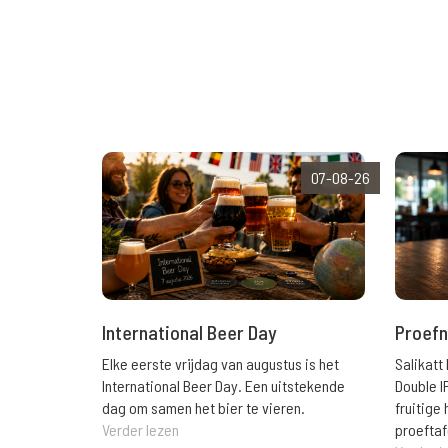
07-08-26
International Beer Day
Proefn
Elke eerste vrijdag van augustus is het
Salikatt
International Beer Day. Een uitstekende
Double I
dag om samen het bier te vieren.
fruitig
Verder lezen
proeftaf