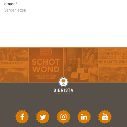
ermee!
Verder lezen