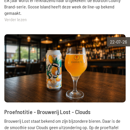
Elk jaar wordt er reikhalzend naar uitgekeken: de Bourbon County
Brand-serie. Goose Island heeft deze week de line-up bekend
gemaakt.
Verder lezen
22-07-26
Proefnotitie - Brouwerij Lost - Clouds
Brouwerij Lost staat bekend om zijn bijzondere bieren. Daar is de
de smoothie sour Clouds geen uitzondering op. Op de proeftafel