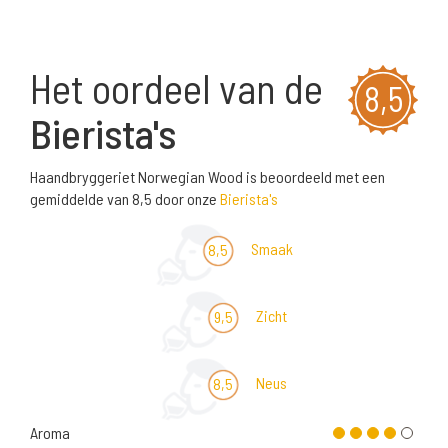
Het oordeel van de
8,5
Bierista's
Haandbryggeriet Norwegian Wood is beoordeeld met een
gemiddelde van 8,5 door onze
Bierista's
Smaak
8,5
Zicht
9,5
Neus
8,5
Aroma