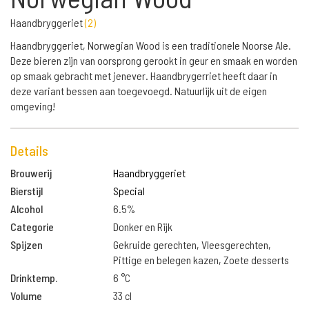
Haandbryggeriet
(
2
)
Haandbryggeriet, Norwegian Wood is een traditionele Noorse Ale.
Deze bieren zijn van oorsprong gerookt in geur en smaak en worden
op smaak gebracht met jenever. Haandbrygerriet heeft daar in
deze variant bessen aan toegevoegd. Natuurlijk uit de eigen
omgeving!
Details
Brouwerij
Haandbryggeriet
Bierstijl
Special
Alcohol
6.5%
Categorie
Donker en Rijk
Spijzen
Gekruide gerechten, Vleesgerechten,
Pittige en belegen kazen, Zoete desserts
Drinktemp.
6 °C
Volume
33 cl