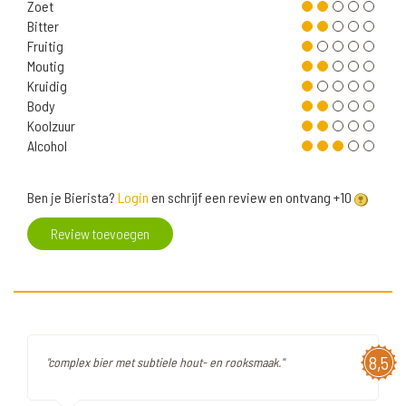
Zoet
Bitter
Fruitig
Moutig
Kruidig
Body
Koolzuur
Alcohol
Ben je Bierista?
Login
en schrijf een review en ontvang +10
Review toevoegen
8,5
"complex bier met subtiele hout- en rooksmaak."