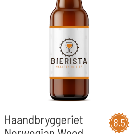
Haandbryggeriet
8,5
Norwegian Wood