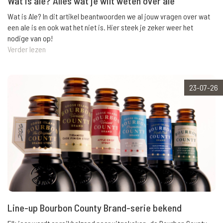
Wat is ale? Alles wat je wilt weten over ale
Wat is Ale? In dit artikel beantwoorden we al jouw vragen over wat
een ale is en ook wat het niet is. Hier steek je zeker weer het
nodige van op!
Verder lezen
23-07-26
Line-up Bourbon County Brand-serie bekend