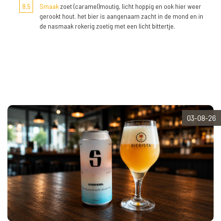
8,5
Smaak
zoet (caramel)moutig, licht hoppig en ook hier weer
gerookt hout. het bier is aangenaam zacht in de mond en in
de nasmaak rokerig zoetig met een licht bittertje.
03-08-26