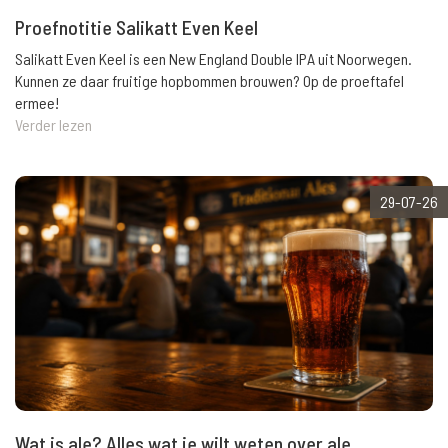
Proefnotitie Salikatt Even Keel
Salikatt Even Keel is een New England Double IPA uit Noorwegen.
Kunnen ze daar fruitige hopbommen brouwen? Op de proeftafel
ermee!
Verder lezen
29-07-26
Wat is ale? Alles wat je wilt weten over ale