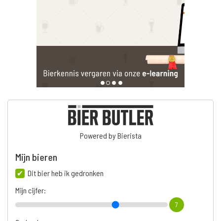
Powered by Bierista
Mijn bieren
Dit bier heb ik gedronken
Mijn cijfer:
7