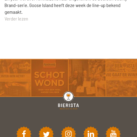
Brand-serie. Goose Island heeft deze week de line-up bekend
gemaakt.
Verder lezen