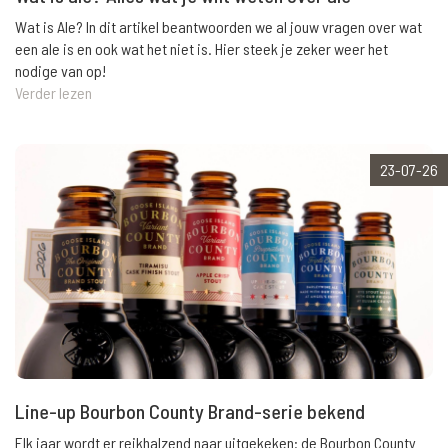
Wat is Ale? In dit artikel beantwoorden we al jouw vragen over wat
een ale is en ook wat het niet is. Hier steek je zeker weer het
nodige van op!
Verder lezen
23-07-26
Line-up Bourbon County Brand-serie bekend
Elk jaar wordt er reikhalzend naar uitgekeken: de Bourbon County