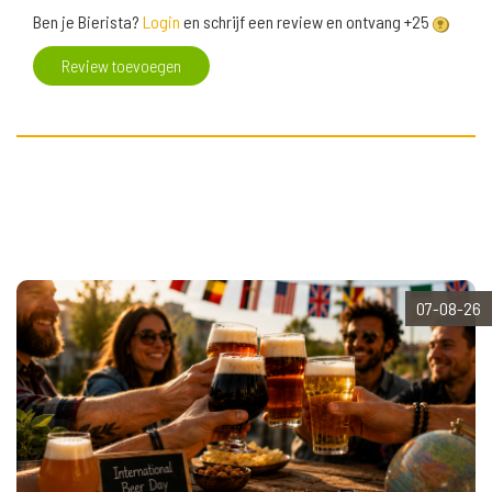
Ben je Bierista?
Login
en schrijf een review en ontvang +25
Review toevoegen
07-08-26