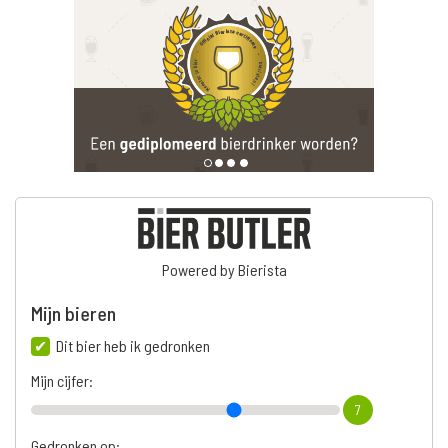
Powered by Bierista
Mijn bieren
Dit bier heb ik gedronken
Mijn cijfer:
7
Gedronken op: