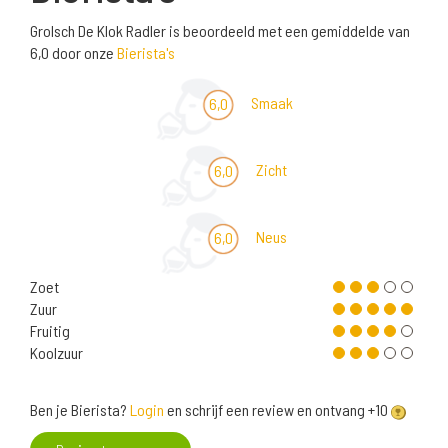
Grolsch De Klok Radler is beoordeeld met een gemiddelde van
6,0 door onze
Bierista's
Smaak
6,0
Zicht
6,0
Neus
6,0
Zoet
Zuur
Fruitig
Koolzuur
Ben je Bierista?
Login
en schrijf een review en ontvang +10