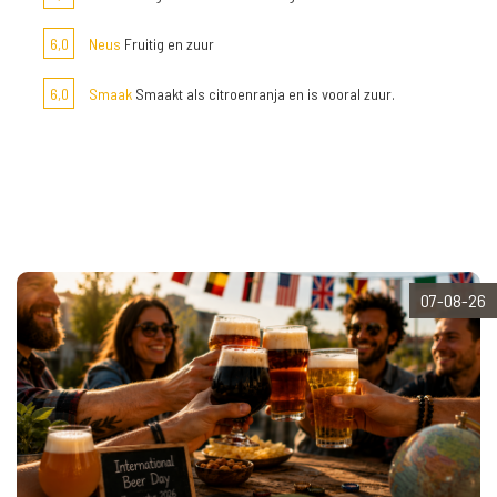
6,0
Neus
Fruitig en zuur
6,0
Smaak
Smaakt als citroenranja en is vooral zuur.
07-08-26