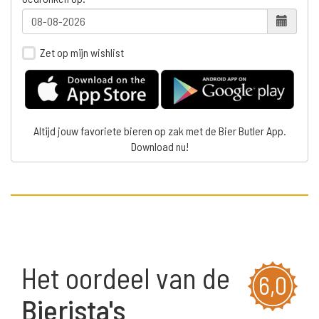
Zet op mijn wishlist
Altijd jouw favoriete bieren op zak met de Bier Butler App.
Download nu!
Het oordeel van de
6,0
Bierista's