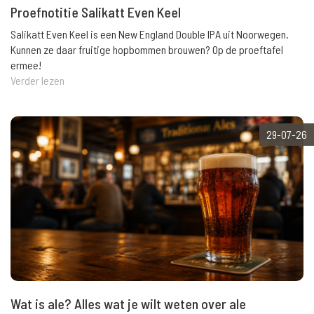
Proefnotitie Salikatt Even Keel
Salikatt Even Keel is een New England Double IPA uit Noorwegen.
Kunnen ze daar fruitige hopbommen brouwen? Op de proeftafel
ermee!
Verder lezen
29-07-26
Wat is ale? Alles wat je wilt weten over ale