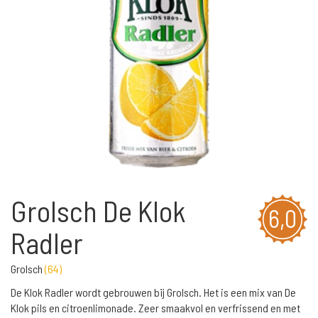
Grolsch De Klok
6,0
Radler
Grolsch
(
64
)
De Klok Radler wordt gebrouwen bij Grolsch. Het is een mix van De
Klok pils en citroenlimonade. Zeer smaakvol en verfrissend en met