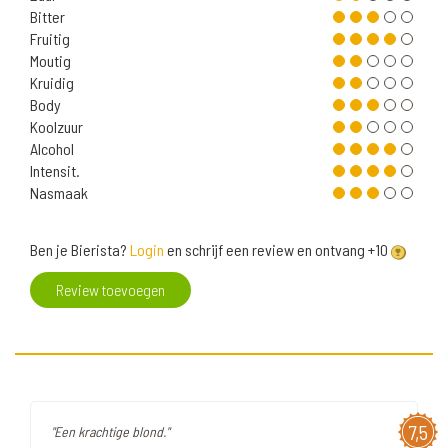
Bitter
Fruitig
Moutig
Kruidig
Body
Koolzuur
Alcohol
Intensit.
Nasmaak
Ben je Bierista?
Login
en schrijf een review en ontvang +10
Review toevoegen
7,5
"Een krachtige blond."