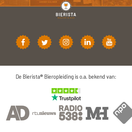
De Bierista® Bieropleiding is o.a. bekend van: