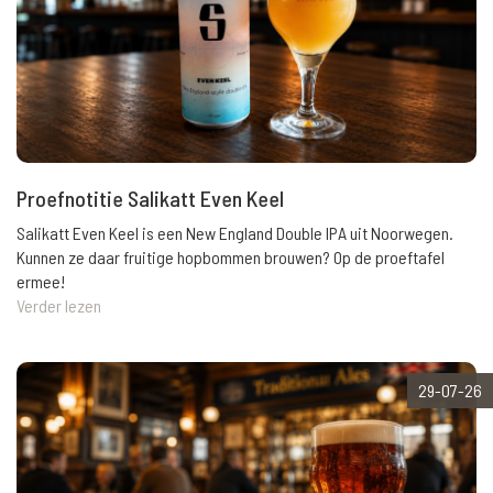
Proefnotitie Salikatt Even Keel
Salikatt Even Keel is een New England Double IPA uit Noorwegen.
Kunnen ze daar fruitige hopbommen brouwen? Op de proeftafel
ermee!
Verder lezen
29-07-26