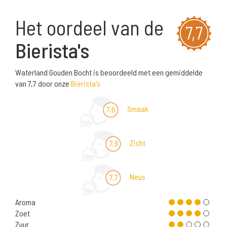
Het oordeel van de
7,7
Bierista's
Waterland Gouden Bocht is beoordeeld met een gemiddelde
van 7,7 door onze
Bierista's
Smaak
7,6
Zicht
7,9
Neus
7,7
Aroma
Zoet
Zuur