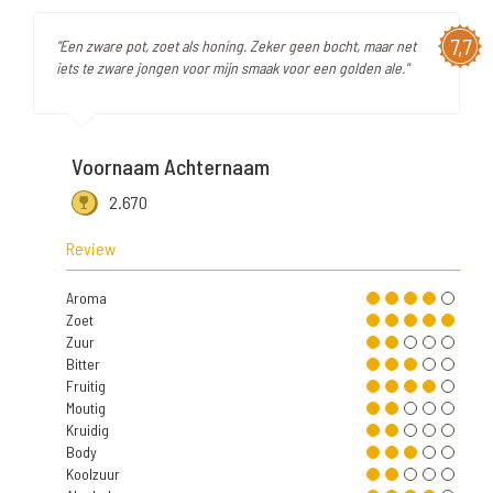
7,7
"Een zware pot, zoet als honing. Zeker geen bocht, maar net
iets te zware jongen voor mijn smaak voor een golden ale."
Voornaam Achternaam
2.670
Review
Aroma
Zoet
Zuur
Bitter
Fruitig
Moutig
Kruidig
Body
Koolzuur