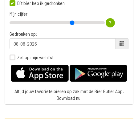
Dit bier heb ik gedronken
Mijn cijfer:
7
Gedronken op:
Zet op mijn wishlist
Altijd jouw favoriete bieren op zak met de Bier Butler App.
Download nu!