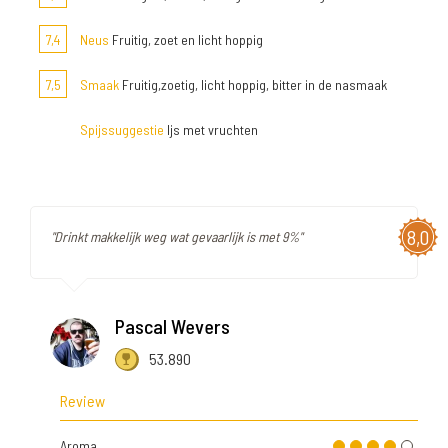
7,4
Neus
Fruitig, zoet en licht hoppig
7,5
Smaak
Fruitig,zoetig, licht hoppig, bitter in de nasmaak
Spijssuggestie
Ijs met vruchten
8,0
"Drinkt makkelijk weg wat gevaarlijk is met 9%"
Pascal Wevers
53.890
Review
Aroma