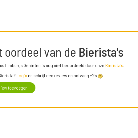
t oordeel van de
Bierista's
us Limburgs Genieten is nog niet beoordeeld door onze
Bierista's
.
Bierista?
Login
en schrijf een review en ontvang +25
view toevoegen