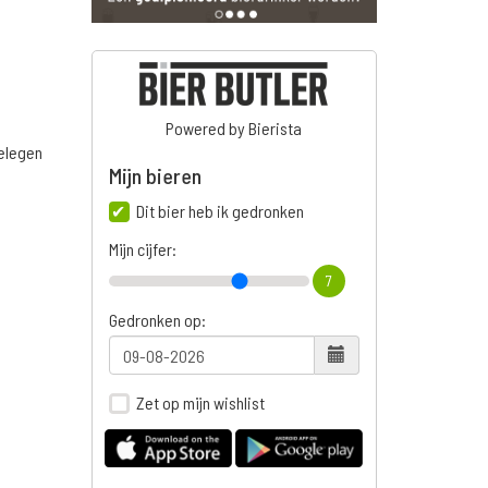
Powered by Bierista
belegen
Mijn bieren
Dit bier heb ik gedronken
Mijn cijfer:
7
Gedronken op:
Zet op mijn wishlist