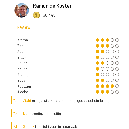
Ramon de Koster
56.445
Review
Aroma
Zoet
Zuur
Bitter
Fruitig
Moutig
Kruidig
Body
Koolzuur
Alcohol
7,0
Zicht
oranje, sterke bruis, mistig, goede schuimkraag
7,2
Neus
zoetig, licht fruitig
7,1
Smaak
fris, licht zuur in nasmaak