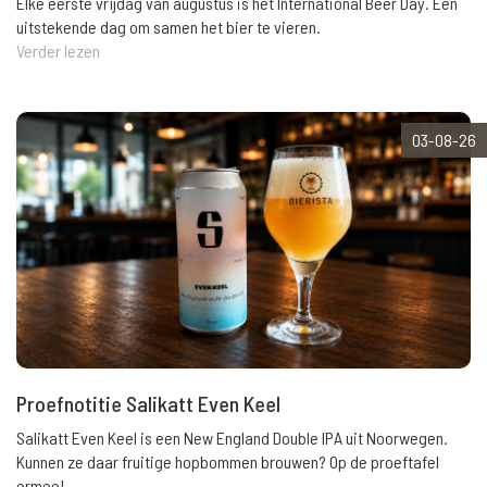
Elke eerste vrijdag van augustus is het International Beer Day. Een
uitstekende dag om samen het bier te vieren.
Verder lezen
03-08-26
Proefnotitie Salikatt Even Keel
Salikatt Even Keel is een New England Double IPA uit Noorwegen.
Kunnen ze daar fruitige hopbommen brouwen? Op de proeftafel
ermee!