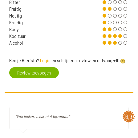
Bitter
Fruitig
Moutig
Kruidig
Body
Koolzuur
Alcohol
Ben je Bierista?
Login
en schrijf een review en ontvang +10
Review toevoegen
6,9
"Wel lekker, maar niet bijzonder"