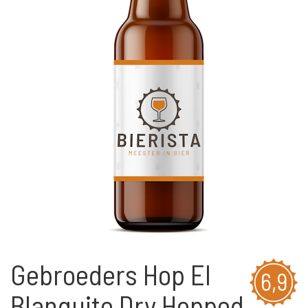
Gebroeders Hop El
6,9
Blanquito Dry Hopped