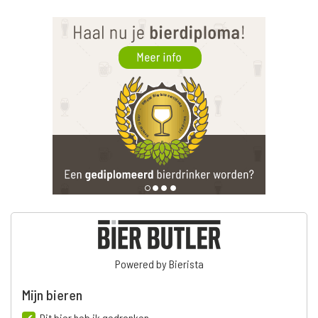
Powered by Bierista
Mijn bieren
Dit bier heb ik gedronken