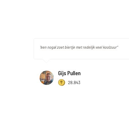
"een nogal zoet biertje met redelijk veel koolzuur"
Gijs Pullen
28.843