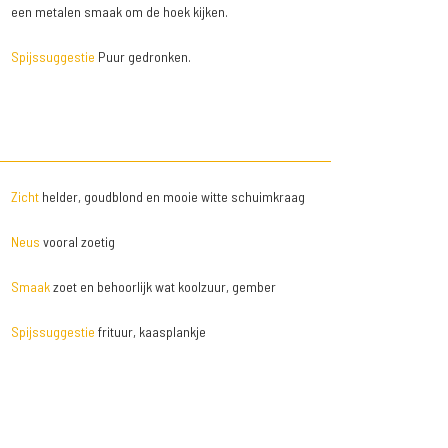
een metalen smaak om de hoek kijken.
Spijssuggestie
Puur gedronken.
Zicht
helder, goudblond en mooie witte schuimkraag
Neus
vooral zoetig
Smaak
zoet en behoorlijk wat koolzuur, gember
Spijssuggestie
frituur, kaasplankje