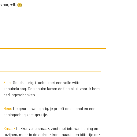
ntvang +10
Zicht
Goudkleurig, troebel met een volle witte
schuimkraag. De schuim kwam de fles al uit voor ik hem
had ingeschonken.
Neus
De geur is wat gistig, je proeft de alcohol en een
honingachtig zoet geurtje.
Smaak
Lekker volle smaak, zoet met iets van honing en
rozijnen, maar in de afdronk komt naast een bittertje ook