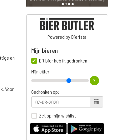
Powered by Bierista
Mijn bieren
ttige en
Dit bier heb ik gedronken
Mijn cijfer:
7
ek, Voor
Gedronken op:
Zet op mijn wishlist