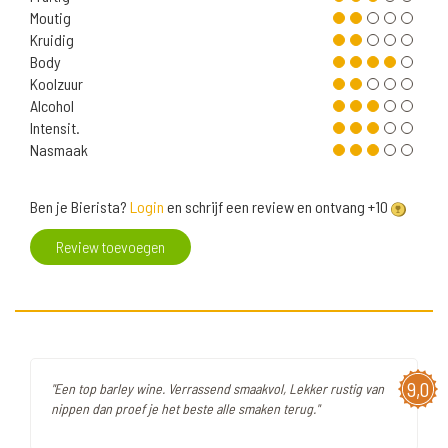
Moutig
Kruidig
Body
Koolzuur
Alcohol
Intensit.
Nasmaak
Ben je Bierista?
Login
en schrijf een review en ontvang +10
Review toevoegen
9,0
"Een top barley wine. Verrassend smaakvol, Lekker rustig van
nippen dan proef je het beste alle smaken terug."