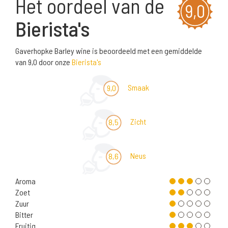
Het oordeel van de
9,0
Bierista's
Gaverhopke Barley wine is beoordeeld met een gemiddelde
van 9,0 door onze
Bierista's
Smaak
9,0
Zicht
8,5
Neus
8,6
Aroma
Zoet
Zuur
Bitter
Fruitig