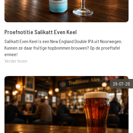
Proefnotitie Salikatt Even Keel
Salikatt Even Keel is een New England Double IPA uit Noorwegen.
Kunnen ze daar fruitige hopbommen brouwen? Op de proeftafel
ermee!
Verder lezen
29-07-26