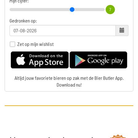
Mijn cijfer:
7
Gedronken op:
Zet op mijn wishlist
Altijd jouw favoriete bieren op zak met de Bier Butler App.
Download nu!