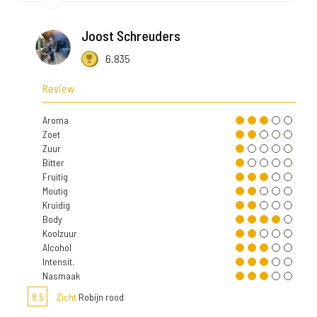
Joost Schreuders
6.835
Review
Aroma
Zoet
Zuur
Bitter
Fruitig
Moutig
Kruidig
Body
Koolzuur
Alcohol
Intensit.
Nasmaak
8,5
Zicht
Robijn rood