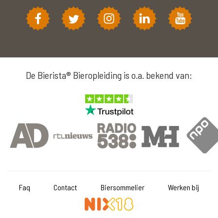
De Bierista® Bieropleiding is o.a. bekend van:
Faq
Contact
Biersommelier
Werken bij