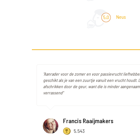
Neus
5,0
"Aanrader voor de zomer en voor passievrucht liefhebbe
geschikt als je van een zuurtje vanuit een vrucht houdt. L
afschrikken door de geur, want die is minder aangenaam
verrassend"
Francis Raaijmakers
5.543