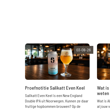
03-08-26
Wat is 
Proefnotitie Salikatt Even Keel
weten 
Salikatt Even Keel is een New England
Wat is A
Double IPA uit Noorwegen. Kunnen ze daar
al jouw 
fruitige hopbommen brouwen? Op de