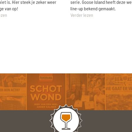
niet is. Hier steek je zeker weer
serie. Goose Island heeft deze w
ge van op!
line-up bekend gemaakt.
ezen
Verder lezen