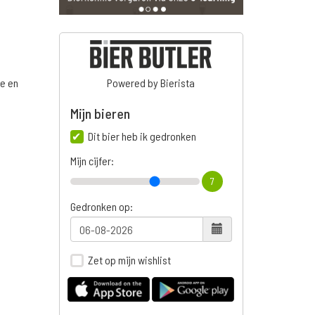
ge en
Powered by Bierista
Mijn bieren
Dit bier heb ik gedronken
n
Mijn cijfer:
7
Gedronken op:
Zet op mijn wishlist