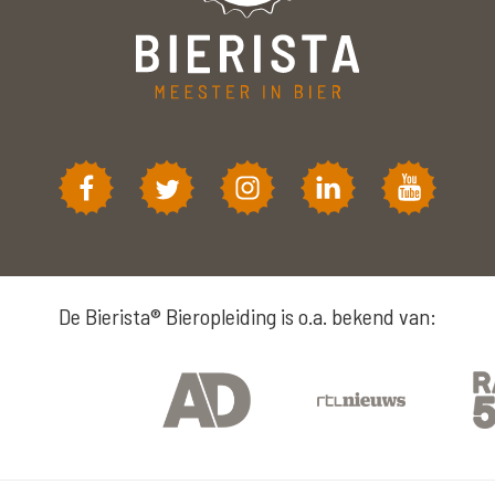
De Bierista® Bieropleiding is o.a. bekend van: