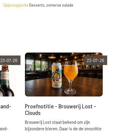
Spijssuggestie
Desserts, zomerse salade
23-07-26
22-07-26
rand-
Proefnotitie - Brouwerij Lost -
Clouds
Brouwerij Lost staat bekend om zijn
rand-
bijzondere bieren. Daar is de de smoothie