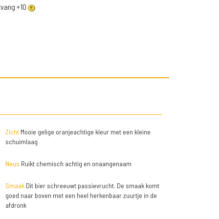
ntvang +10
Zicht
Mooie gelige oranjeachtige kleur met een kleine
schuimlaag
Neus
Ruikt chemisch achtig en onaangenaam
Smaak
Dit bier schreeuwt passievrucht. De smaak komt
goed naar boven met een heel herkenbaar zuurtje in de
afdronk