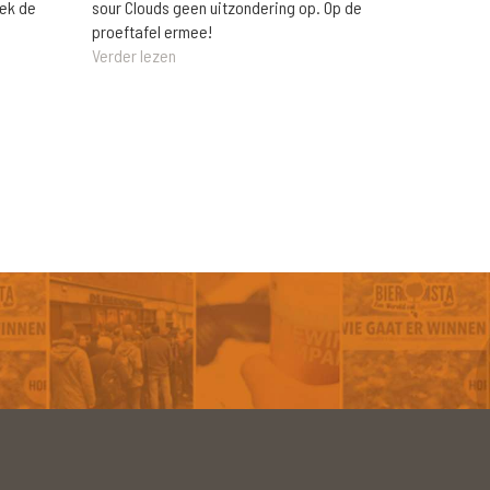
eek de
sour Clouds geen uitzondering op. Op de
proeftafel ermee!
Verder lezen