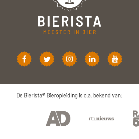
De Bierista® Bieropleiding is o.a. bekend van: