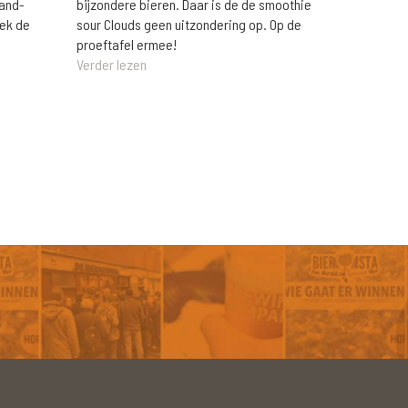
rand-
bijzondere bieren. Daar is de de smoothie
eek de
sour Clouds geen uitzondering op. Op de
proeftafel ermee!
Verder lezen