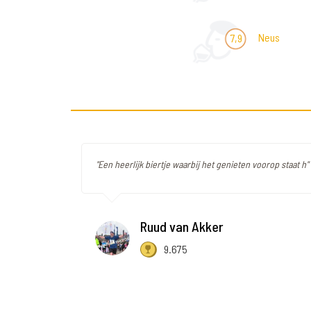
Neus
7,9
"Een heerlijk biertje waarbij het genieten voorop staat h"
Ruud van Akker
9.675