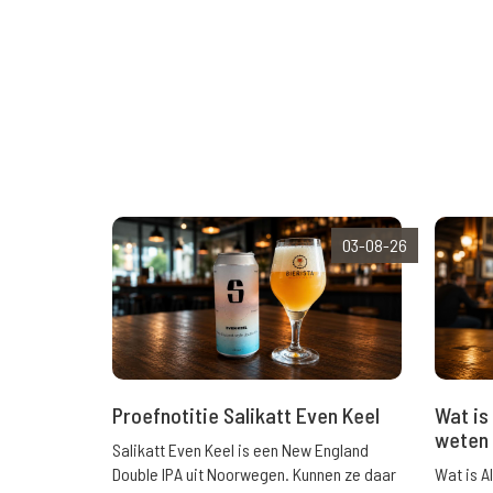
03-08-26
Wat is 
Proefnotitie Salikatt Even Keel
weten 
Salikatt Even Keel is een New England
Wat is A
Double IPA uit Noorwegen. Kunnen ze daar