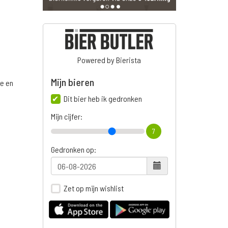
Powered by Bierista
Mijn bieren
ge en
Dit bier heb ik gedronken
Mijn cijfer:
7
n
Gedronken op:
Zet op mijn wishlist