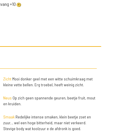
ntvang +10
Zicht
Mooi donker geel met een witte schuimkraag met
kleine vette bellen. Erg troebel, heeft weinig zicht.
Neus
Op zich geen spannende geuren, beetje fruit, mout
en kruiden.
Smaak
Redelijke intense smaken, klein beetje zoet en
zuur, , wel een hoge bitterheid, maar niet verkeerd.
Stevige body wat koolzuur e de afdronk is goed.