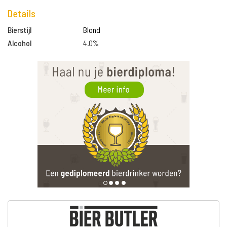
Details
Bierstijl
Blond
Alcohol
4.0%