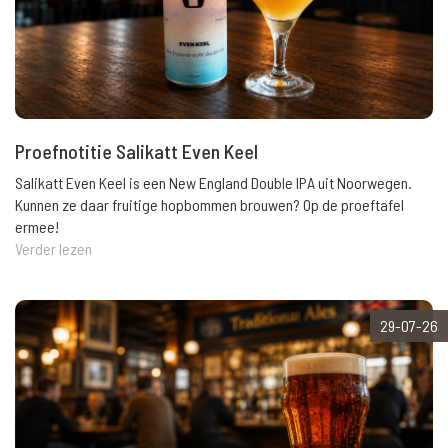
Proefnotitie Salikatt Even Keel
Salikatt Even Keel is een New England Double IPA uit Noorwegen.
Kunnen ze daar fruitige hopbommen brouwen? Op de proeftafel
ermee!
Verder lezen
29-07-26