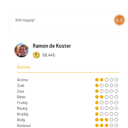
6,9
"licht hoppig"
Ramon de Koster
56.445
Review
Aroma
Zoet
Zuur
Bitter
Fruitig
Moutig
Kruidig
Body
Koolzuur