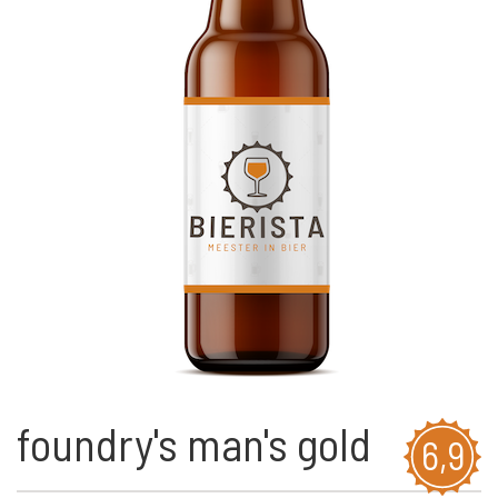
foundry's man's gold
6,9