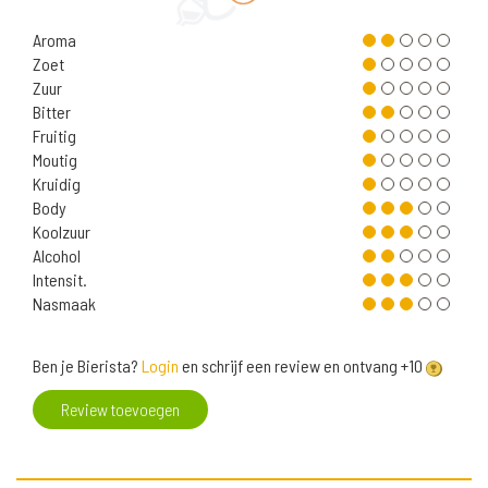
Aroma
Zoet
Zuur
Bitter
Fruitig
Moutig
Kruidig
Body
Koolzuur
Alcohol
Intensit.
Nasmaak
Ben je Bierista?
Login
en schrijf een review en ontvang +10
Review toevoegen