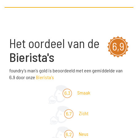
Het oordeel van de
6,9
Bierista's
foundry's man's gold is beoordeeld met een gemiddelde van
6,9 door onze
Bierista's
Smaak
6,3
Zicht
6,7
Neus
6,2