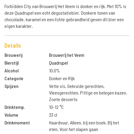
Forbidden City van Brouwerij Het Veem is donker en rijk. Met 10% is
deze Quadrupel een echt degustatiebier. Donkere tonen van
chocolade, karamel en een lichte gebrandheid geven dit bier een
eigen karakter.
Details
Brouwerij
Brouwerij het Veem
Bierstijl
Quadrupel
Alcohol
10.0%
Categorie
Donker en Rijk
Spijzen
Vette vis, Gekruide gerechten,
Vleesgerechten, Pittige en belegen kazen,
Zoete desserts
Drinktemp.
10-12 °C
Volume
33 cl
Drinkmoment
Haardvuur, Alleen, bij een boek, Bij het
eten, Voor het slapen gaan