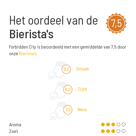
Het oordeel van de
7,5
Bierista's
Forbidden City is beoordeeld met een gemiddelde van 7,5 door
onze
Bierista's
Smaak
8,0
Zicht
8,0
Neus
7,0
Aroma
Zoet