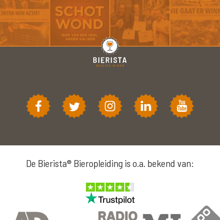
De Bierista® Bieropleiding is o.a. bekend van: