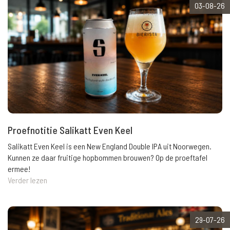
03-08-26
Proefnotitie Salikatt Even Keel
Salikatt Even Keel is een New England Double IPA uit Noorwegen.
Kunnen ze daar fruitige hopbommen brouwen? Op de proeftafel
ermee!
Verder lezen
29-07-26