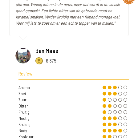
afdronk. Weinig intens in de neus, maar dat wordt in de smaak
goed gemaakt. Een lichte bitter van de gebrande mout en
karamel smaken. Verder kruidig met een filmend mondgevoel.
Voor mij iets te zoet om er een echte topper van te maken."
Ben Maas
8.375
Review
Aroma
Zoet
Zuur
Bitter
Fruitig
Moutig
Kruidig
Body
Koolzuur