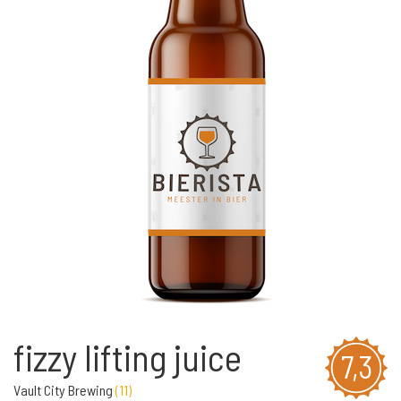
fizzy lifting juice
7,3
Vault City Brewing
(
11
)