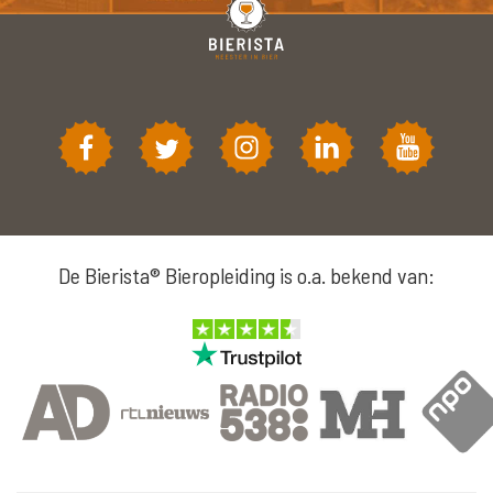
De Bierista® Bieropleiding is o.a. bekend van: