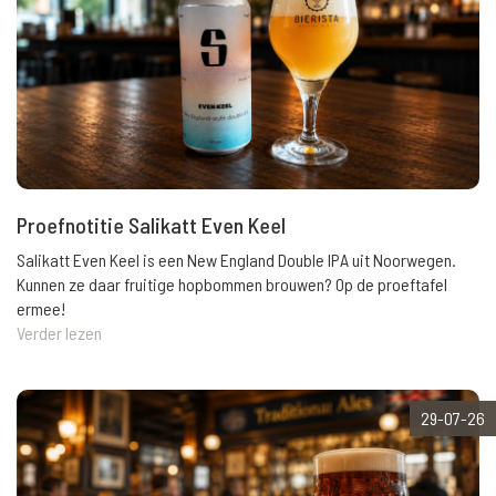
Proefnotitie Salikatt Even Keel
Salikatt Even Keel is een New England Double IPA uit Noorwegen.
Kunnen ze daar fruitige hopbommen brouwen? Op de proeftafel
ermee!
Verder lezen
29-07-26