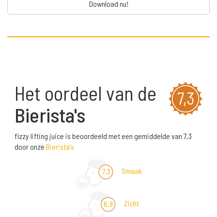
Download nu!
Het oordeel van de
7,3
Bierista's
fizzy lifting juice is beoordeeld met een gemiddelde van 7,3
door onze
Bierista's
Smaak
7,3
Zicht
6,9