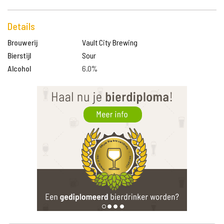
Details
Brouwerij
Vault City Brewing
Bierstijl
Sour
Alcohol
6.0%