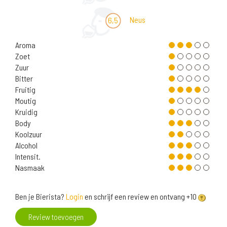
Neus
6,5
Aroma
Zoet
Zuur
Bitter
Fruitig
Moutig
Kruidig
Body
Koolzuur
Alcohol
Intensit.
Nasmaak
Ben je Bierista?
Login
en schrijf een review en ontvang +10
Review toevoegen