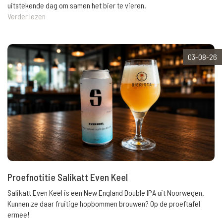
uitstekende dag om samen het bier te vieren.
Verder lezen
03-08-26
Proefnotitie Salikatt Even Keel
Salikatt Even Keel is een New England Double IPA uit Noorwegen.
Kunnen ze daar fruitige hopbommen brouwen? Op de proeftafel
ermee!