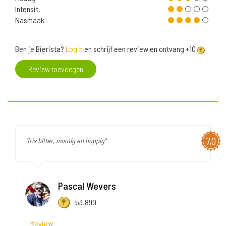
Intensit.
Nasmaak
Ben je Bierista?
Login
en schrijf een review en ontvang +10
Review toevoegen
7,0
"fris bitter, moutig en hoppig"
Pascal Wevers
53.890
Review