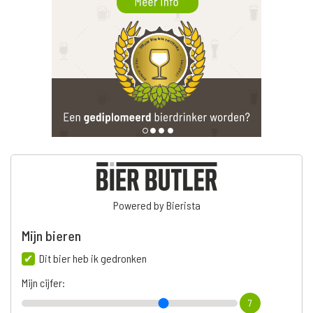
Powered by Bierista
Mijn bieren
Dit bier heb ik gedronken
Mijn cijfer:
7