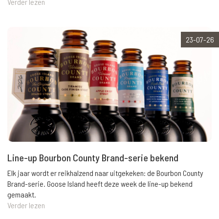
Verder lezen
23-07-26
Line-up Bourbon County Brand-serie bekend
Elk jaar wordt er reikhalzend naar uitgekeken: de Bourbon County
Brand-serie. Goose Island heeft deze week de line-up bekend
gemaakt.
Verder lezen