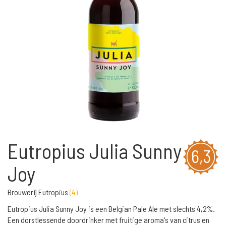
Eutropius Julia Sunny
6,3
Joy
Brouwerij Eutropius
(
4
)
Eutropius Julia Sunny Joy is een Belgian Pale Ale met slechts 4,2%.
Een dorstlessende doordrinker met fruitige aroma's van citrus en