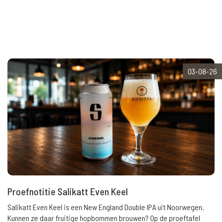
03-08-26
Proefnotitie Salikatt Even Keel
Salikatt Even Keel is een New England Double IPA uit Noorwegen.
Kunnen ze daar fruitige hopbommen brouwen? Op de proeftafel