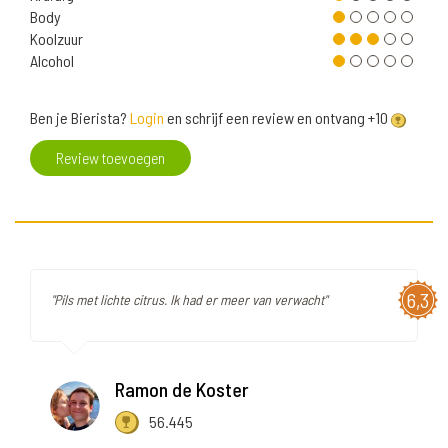
Body
Koolzuur
Alcohol
Ben je Bierista?
Login
en schrijf een review en ontvang +10
Review toevoegen
6,3
"Pils met lichte citrus. Ik had er meer van verwacht"
Ramon de Koster
56.445