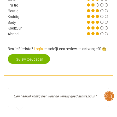
Fruitig
Moutig
Kruidig
Body
Koolzuur
Alcohol
Ben je Bierista?
Login
en schrijf een review en ontvang +10
Review toevoegen
8,0
"Een heerlijk romig bier waar de whisky goed aanwezig is."