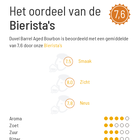
Het oordeel van de
7,6
Bierista's
Duvel Barrel Aged Bourbon is beoordeeld met een gemiddelde
van 7,6 door onze
Bierista's
Smaak
7,5
Zicht
8,0
Neus
7,8
Aroma
Zoet
Zuur
Bitter