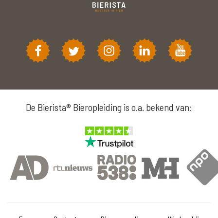
De Bierista® Bieropleiding is o.a. bekend van: