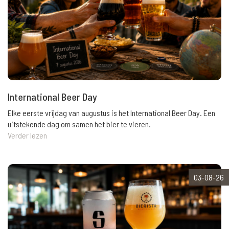
International Beer Day
Elke eerste vrijdag van augustus is het International Beer Day. Een
uitstekende dag om samen het bier te vieren.
Verder lezen
03-08-26