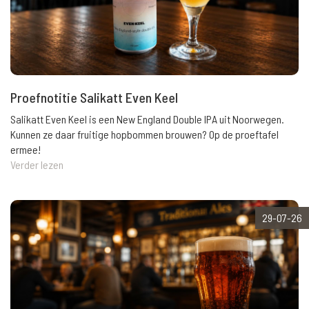
Proefnotitie Salikatt Even Keel
Salikatt Even Keel is een New England Double IPA uit Noorwegen.
Kunnen ze daar fruitige hopbommen brouwen? Op de proeftafel
ermee!
Verder lezen
29-07-26