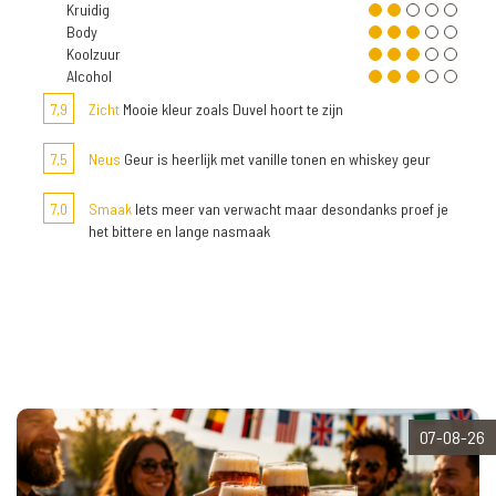
Kruidig
Body
Koolzuur
Alcohol
7,9
Zicht
Mooie kleur zoals Duvel hoort te zijn
7,5
Neus
Geur is heerlijk met vanille tonen en whiskey geur
7,0
Smaak
Iets meer van verwacht maar desondanks proef je
het bittere en lange nasmaak
07-08-26