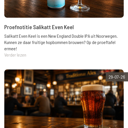
Proefnotitie Salikatt Even Keel
Salikatt Even Keel is een New England Double IPA uit Noorwegen.
Kunnen ze daar fruitige hopbommen brouwen? Op de proeftafel
ermee!
Verder lezen
29-07-26