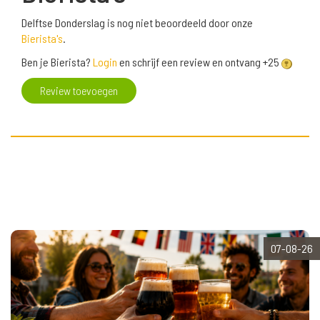
Delftse Donderslag is nog niet beoordeeld door onze
Bierista's
.
Ben je Bierista?
Login
en schrijf een review en ontvang +25
Review toevoegen
07-08-26