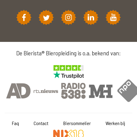
De Bierista® Bieropleiding is o.a. bekend van:
Faq
Contact
Biersommelier
Werken bij