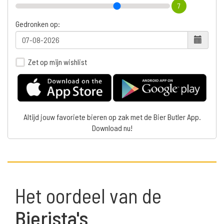
7
Gedronken op:
Zet op mijn wishlist
Altijd jouw favoriete bieren op zak met de Bier Butler App.
Download nu!
Het oordeel van de
Bierista's