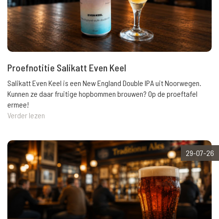
Proefnotitie Salikatt Even Keel
Salikatt Even Keel is een New England Double IPA uit Noorwegen.
Kunnen ze daar fruitige hopbommen brouwen? Op de proeftafel
ermee!
Verder lezen
29-07-26