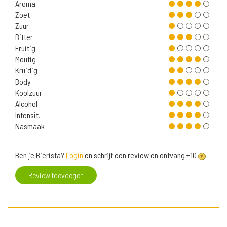
Aroma
Zoet
Zuur
Bitter
Fruitig
Moutig
Kruidig
Body
Koolzuur
Alcohol
Intensit.
Nasmaak
Ben je Bierista?
Login
en schrijf een review en ontvang +10
Review toevoegen