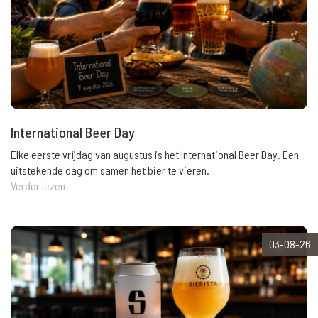
International Beer Day
Elke eerste vrijdag van augustus is het International Beer Day. Een
uitstekende dag om samen het bier te vieren.
Verder lezen
03-08-26