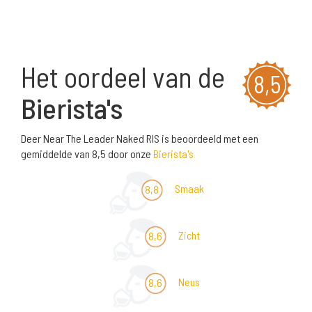
Het oordeel van de
8,5
Bierista's
Deer Near The Leader Naked RIS is beoordeeld met een
gemiddelde van 8,5 door onze
Bierista's
Smaak
8,8
Zicht
8,6
Neus
8,6