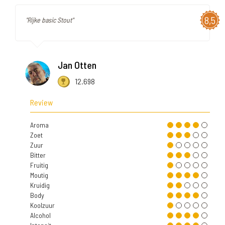
8,5
"Rijke basic Stout"
Jan Otten
12.698
Review
Aroma
Zoet
Zuur
Bitter
Fruitig
Moutig
Kruidig
Body
Koolzuur
Alcohol