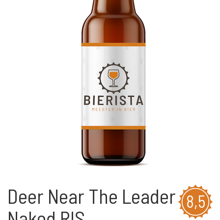
Deer Near The Leader
8,5
Naked RIS