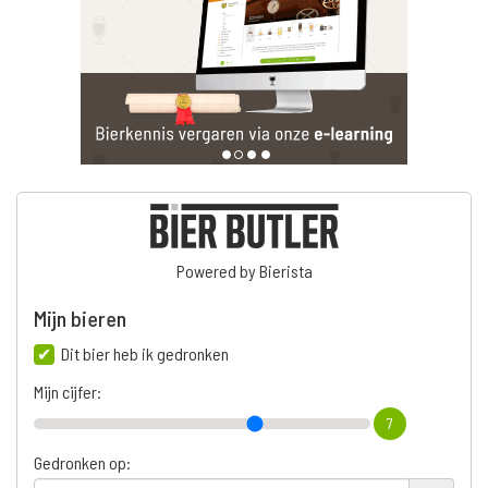
Powered by Bierista
Mijn bieren
Dit bier heb ik gedronken
Mijn cijfer:
7
Gedronken op: