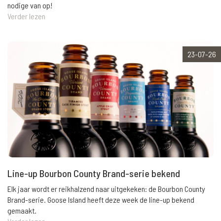
nodige van op!
Verder lezen
23-07-26
Line-up Bourbon County Brand-serie bekend
Elk jaar wordt er reikhalzend naar uitgekeken: de Bourbon County
Brand-serie. Goose Island heeft deze week de line-up bekend
gemaakt.