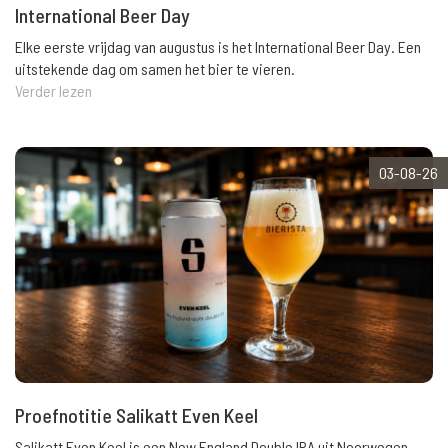
International Beer Day
Elke eerste vrijdag van augustus is het International Beer Day. Een
uitstekende dag om samen het bier te vieren.
Verder lezen
03-08-26
Proefnotitie Salikatt Even Keel
Salikatt Even Keel is een New England Double IPA uit Noorwegen.