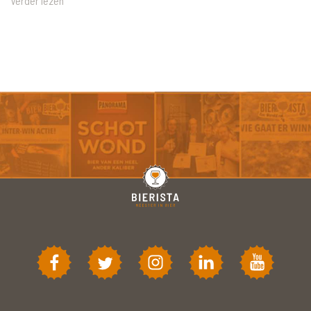
Verder lezen