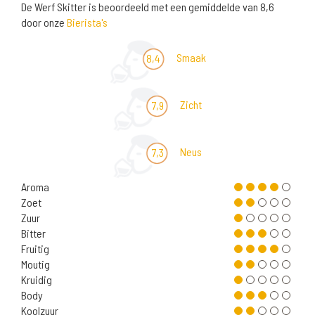
De Werf Skitter is beoordeeld met een gemiddelde van 8,6
door onze
Bierista's
Smaak
8,4
Zicht
7,9
Neus
7,3
Aroma
Zoet
Zuur
Bitter
Fruitig
Moutig
Kruidig
Body
Koolzuur