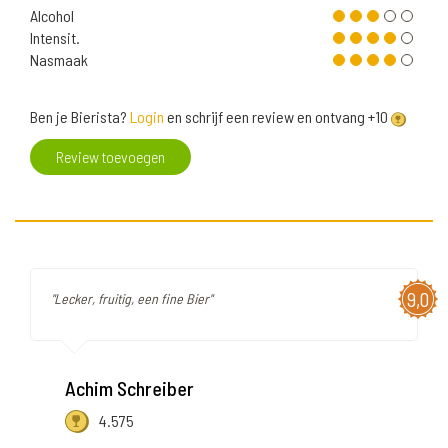
Alcohol
Intensit.
Nasmaak
Ben je Bierista?
Login
en schrijf een review en ontvang +10
Review toevoegen
9,0
"Lecker, fruitig, een fine Bier"
Achim Schreiber
4.575