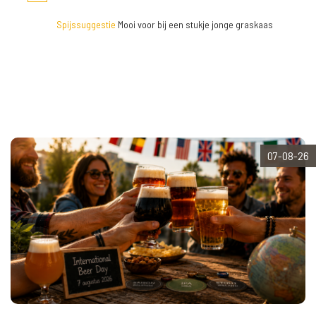
Spijssuggestie
Mooi voor bij een stukje jonge graskaas
07-08-26