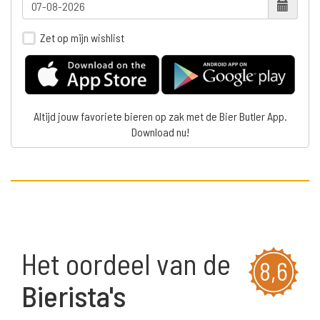
Zet op mijn wishlist
Altijd jouw favoriete bieren op zak met de Bier Butler App.
Download nu!
Het oordeel van de
8,6
Bierista's