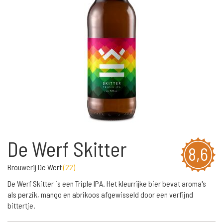
De Werf Skitter
8,6
Brouwerij De Werf
(
22
)
De Werf Skitter is een Triple IPA. Het kleurrijke bier bevat aroma's
als perzik, mango en abrikoos afgewisseld door een verfijnd
bittertje.