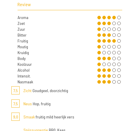
Review
Aroma
Zoet
Zuur
Bitter
Fruitig
Moutig
Kruidig
Body
Koolzuur
Alcohol
Intensit.
Nasmaak
7,5
Zicht
Goudgeel, doorzichtig
7,5
Neus
Hop, fruitig
9,0
Smaak
fruitig mild heerlijk vers
Spijssuggestie
BBQ, Kaas,