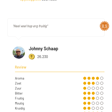
8,9
"Heel veel hop erg fruitig"
Johnny Schaap
26.230
Review
Aroma
Zoet
Zuur
Bitter
Fruitig
Moutig
Kruidig