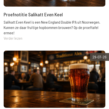
Proefnotitie Salikatt Even Keel
Salikatt Even Keel is een New England Double IPA uit Noorwegen.
Kunnen ze daar fruitige hopbommen brouwen? Op de proeftafel
ermee!
Verder lezen
29-07-26