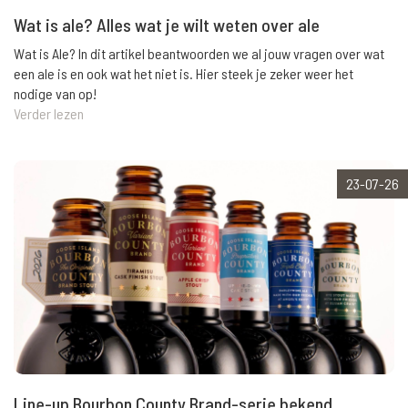
Wat is ale? Alles wat je wilt weten over ale
Wat is Ale? In dit artikel beantwoorden we al jouw vragen over wat
een ale is en ook wat het niet is. Hier steek je zeker weer het
nodige van op!
Verder lezen
23-07-26
Line-up Bourbon County Brand-serie bekend