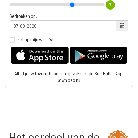
7
Gedronken op:
Zet op mijn wishlist
Altijd jouw favoriete bieren op zak met de Bier Butler App.
Download nu!
Het oordeel van de