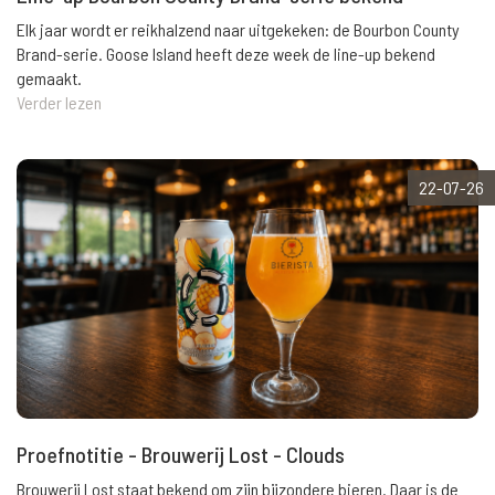
Elk jaar wordt er reikhalzend naar uitgekeken: de Bourbon County
Brand-serie. Goose Island heeft deze week de line-up bekend
gemaakt.
Verder lezen
22-07-26
Proefnotitie - Brouwerij Lost - Clouds
Brouwerij Lost staat bekend om zijn bijzondere bieren. Daar is de