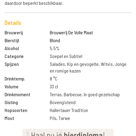
daardoor beperkt beschikbaar.
Details
Brouwerij
Brouwerij De Volle Maat
Bierstijl
Blond
Alcohol
5.5%
Categorie
Soepel en Subtiel
Spijzen
Salades, Kip en gevogelte, Witvis, Jonge
en romige kazen
Drinktemp.
8 °C
Volume
33 cl
Drinkmoment
Terras, Barbecue, In goed gezelschap
Gisting
Bovengistend
Hopsoorten
Hallertauer Tradition
Mout
Pils, Tarwe