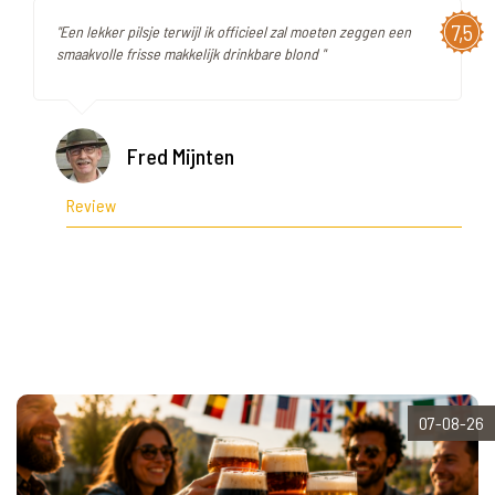
7,5
"Een lekker pilsje terwijl ik officieel zal moeten zeggen een
smaakvolle frisse makkelijk drinkbare blond "
Fred Mijnten
Review
07-08-26