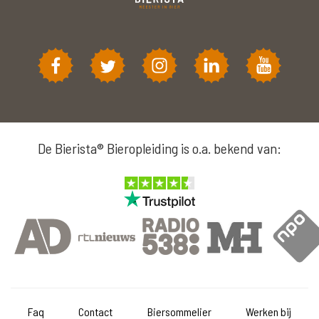
De Bierista® Bieropleiding is o.a. bekend van:
Faq
Contact
Biersommelier
Werken bij