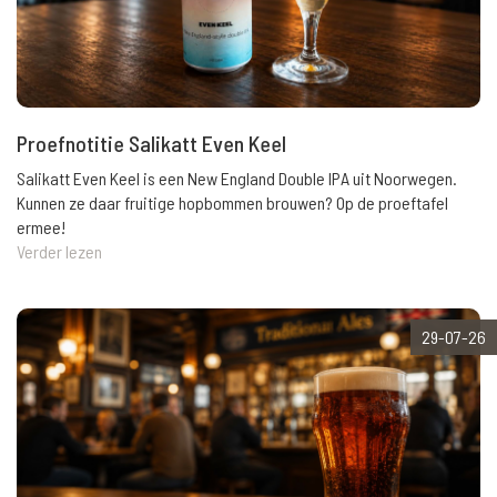
Proefnotitie Salikatt Even Keel
Salikatt Even Keel is een New England Double IPA uit Noorwegen.
Kunnen ze daar fruitige hopbommen brouwen? Op de proeftafel
ermee!
Verder lezen
29-07-26