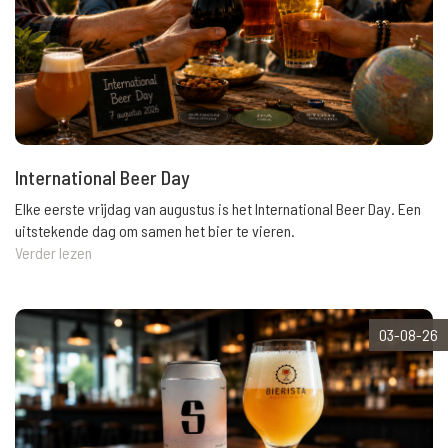
International Beer Day
Elke eerste vrijdag van augustus is het International Beer Day. Een
uitstekende dag om samen het bier te vieren.
Verder lezen
03-08-26