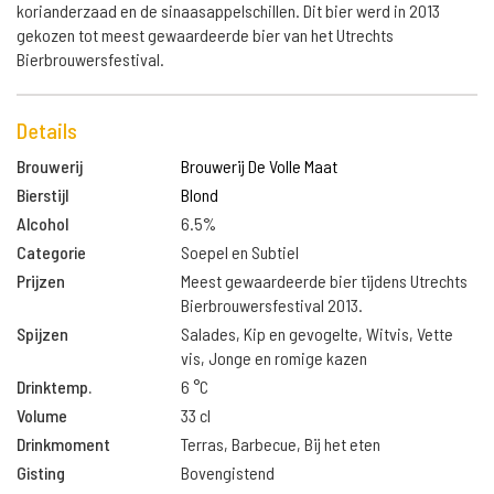
korianderzaad en de sinaasappelschillen. Dit bier werd in 2013
gekozen tot meest gewaardeerde bier van het Utrechts
Bierbrouwersfestival.
Details
Brouwerij
Brouwerij De Volle Maat
Bierstijl
Blond
Alcohol
6.5%
Categorie
Soepel en Subtiel
Prijzen
Meest gewaardeerde bier tijdens Utrechts
Bierbrouwersfestival 2013.
Spijzen
Salades, Kip en gevogelte, Witvis, Vette
vis, Jonge en romige kazen
Drinktemp.
6 °C
Volume
33 cl
Drinkmoment
Terras, Barbecue, Bij het eten
Gisting
Bovengistend