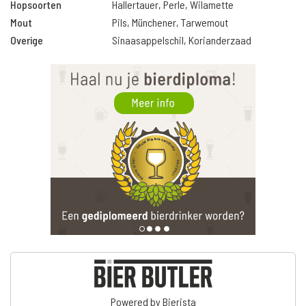
Hopsoorten
Hallertauer, Perle, Wilamette
Mout
Pils, Münchener, Tarwemout
Overige
Sinaasappelschil, Korianderzaad
Powered by Bierista