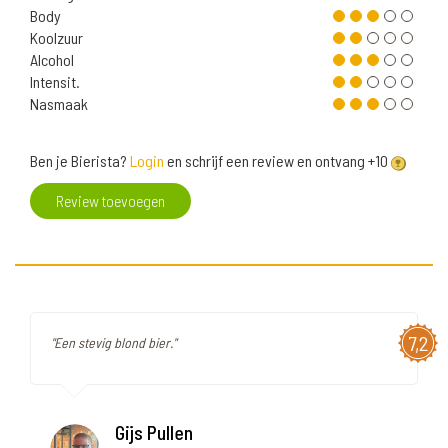
Body
Koolzuur
Alcohol
Intensit.
Nasmaak
Ben je Bierista?
Login
en schrijf een review en ontvang +10
Review toevoegen
7,2
"Een stevig blond bier."
Gijs Pullen