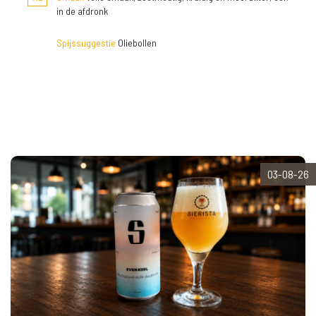
in de afdronk
Spijssuggestie
Oliebollen
03-08-26