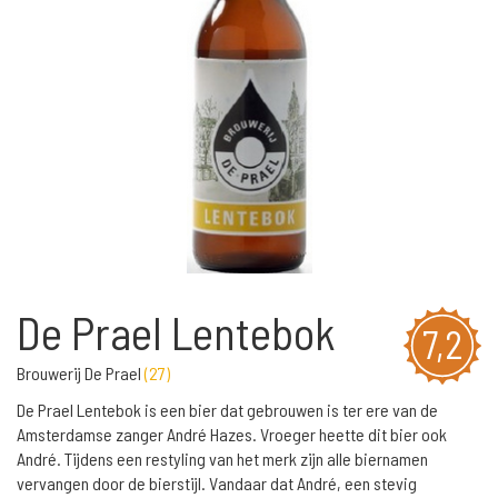
De Prael Lentebok
7,2
Brouwerij De Prael
(
27
)
De Prael Lentebok is een bier dat gebrouwen is ter ere van de
Amsterdamse zanger André Hazes. Vroeger heette dit bier ook
André. Tijdens een restyling van het merk zijn alle biernamen
vervangen door de bierstijl. Vandaar dat André, een stevig