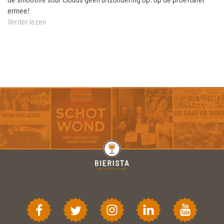
ermee!
Verder lezen