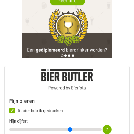
Powered by Bierista
Mijn bieren
Dit bier heb ik gedronken
Mijn cijfer:
7