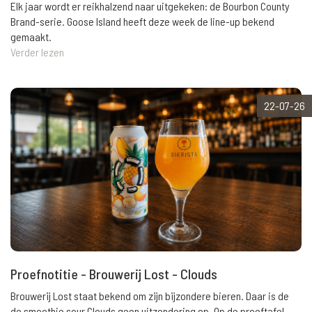
Elk jaar wordt er reikhalzend naar uitgekeken: de Bourbon County
Brand-serie. Goose Island heeft deze week de line-up bekend
gemaakt.
Verder lezen
22-07-26
Proefnotitie - Brouwerij Lost - Clouds
Brouwerij Lost staat bekend om zijn bijzondere bieren. Daar is de
de smoothie sour Clouds geen uitzondering op. Op de proeftafel