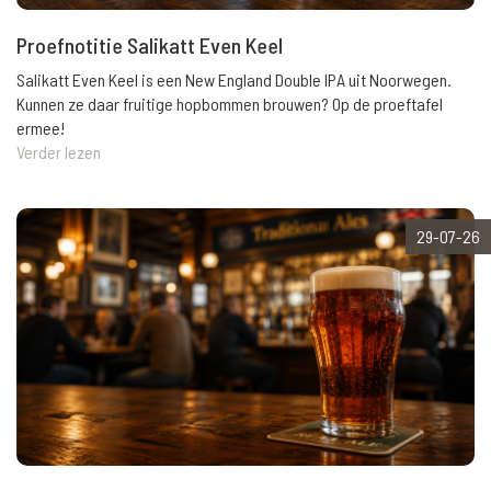
Proefnotitie Salikatt Even Keel
Salikatt Even Keel is een New England Double IPA uit Noorwegen.
Kunnen ze daar fruitige hopbommen brouwen? Op de proeftafel
ermee!
Verder lezen
29-07-26