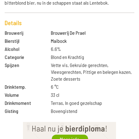
bitterblond bier, nu in de schappen staat als Lentebok.
Details
Brouwerij
Brouwerij De Prael
Bierstijl
Maibock
Alcohol
6.6%
Categorie
Blond en Krachtig
Spijzen
Vette vis, Gekruide gerechten,
Vleesgerechten, Pittige en belegen kazen,
Zoete desserts
Drinktemp.
6 °C
Volume
33 cl
Drinkmoment
Terras, In goed gezelschap
Gisting
Bovengistend