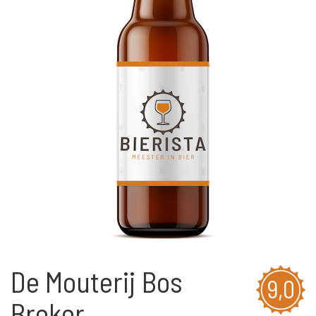
De Mouterij Bos
9,0
Breker