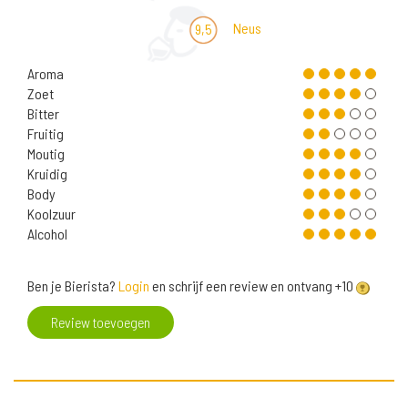
Neus
9,5
Aroma
Zoet
Bitter
Fruitig
Moutig
Kruidig
Body
Koolzuur
Alcohol
Ben je Bierista?
Login
en schrijf een review en ontvang +10
Review toevoegen