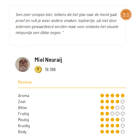
9,0
"een zeer compex bier, telkens als het glas naar de mond gaat
proef en ruik je weer andere smaken. topbiertje, zal niet door
iedereen gewaardeerd worden maar voor ondanks het visuele
minpuntje een dikke negen. "
Miel Neuraij
19.198
Review
Aroma
Zoet
Bitter
Fruitig
Moutig
Kruidig
Body