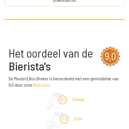
Het oordeel van de
9,0
Bierista's
De Mouterij Bos Breker is beoordeeld met een gemiddelde van
9,0 door onze
Bierista's
Smaak
9,5
Zicht
7,5