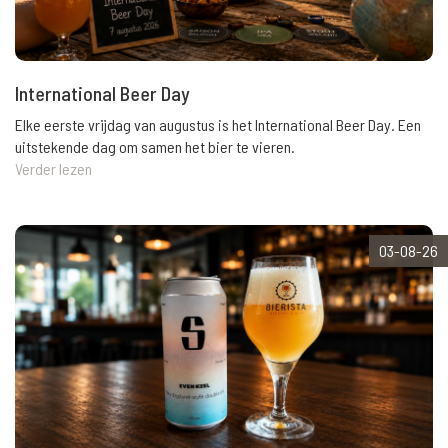
International Beer Day
Elke eerste vrijdag van augustus is het International Beer Day. Een
uitstekende dag om samen het bier te vieren.
Verder lezen
03-08-26