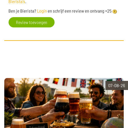
Bierista's
.
Ben je Bierista?
Login
en schrijf een review en ontvang +25
Review toevoegen
07-08-26