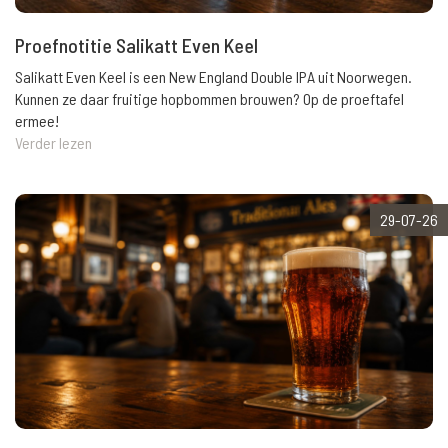
Proefnotitie Salikatt Even Keel
Salikatt Even Keel is een New England Double IPA uit Noorwegen.
Kunnen ze daar fruitige hopbommen brouwen? Op de proeftafel
ermee!
Verder lezen
29-07-26