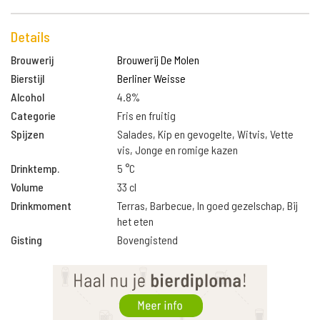
Details
Brouwerij
Brouwerij De Molen
Bierstijl
Berliner Weisse
Alcohol
4.8%
Categorie
Fris en fruitig
Spijzen
Salades, Kip en gevogelte, Witvis, Vette
vis, Jonge en romige kazen
Drinktemp.
5 °C
Volume
33 cl
Drinkmoment
Terras, Barbecue, In goed gezelschap, Bij
het eten
Gisting
Bovengistend