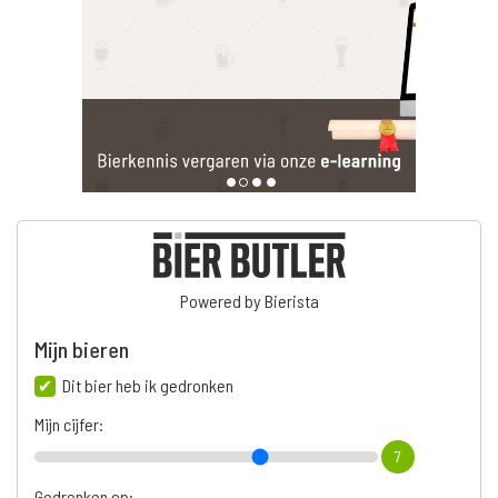
Powered by Bierista
Mijn bieren
Dit bier heb ik gedronken
Mijn cijfer:
7
Gedronken op: