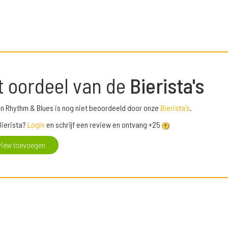
t oordeel van de
Bierista's
n Rhythm & Blues is nog niet beoordeeld door onze
Bierista's
.
Bierista?
Login
en schrijf een review en ontvang +25
view toevoegen