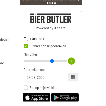
Powered by Bierista
Mijn bieren
belegen
Dit bier heb ik gedronken
Mijn cijfer:
7
gaan
Gedronken op:
Zet op mijn wishlist