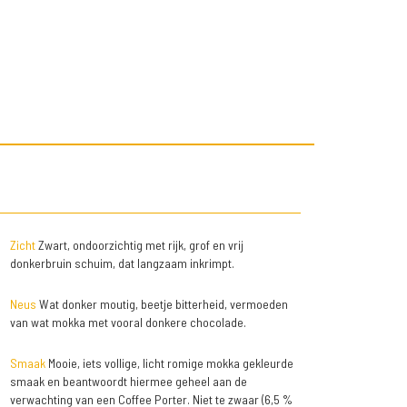
Zicht
Zwart, ondoorzichtig met rijk, grof en vrij
donkerbruin schuim, dat langzaam inkrimpt.
Neus
Wat donker moutig, beetje bitterheid, vermoeden
van wat mokka met vooral donkere chocolade.
Smaak
Mooie, iets vollige, licht romige mokka gekleurde
smaak en beantwoordt hiermee geheel aan de
verwachting van een Coffee Porter. Niet te zwaar (6,5 %