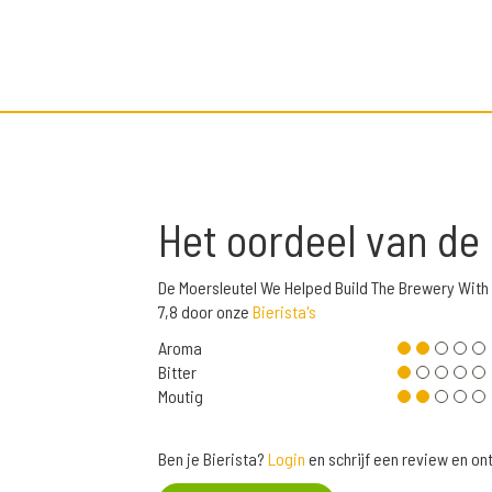
Het oordeel van de
De Moersleutel We Helped Build The Brewery With
7,8 door onze
Bierista's
Aroma
Bitter
Moutig
Ben je Bierista?
Login
en schrijf een review en o