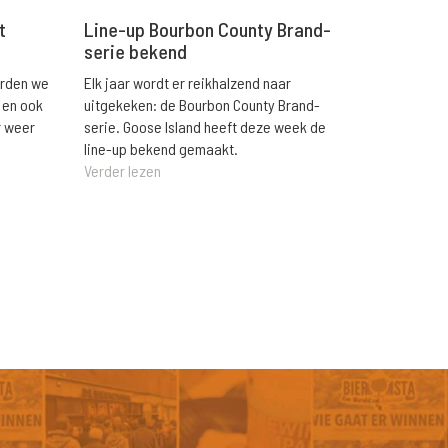
t
Line-up Bourbon County Brand-
serie bekend
orden we
Elk jaar wordt er reikhalzend naar
 en ook
uitgekeken: de Bourbon County Brand-
r weer
serie. Goose Island heeft deze week de
line-up bekend gemaakt.
Verder lezen