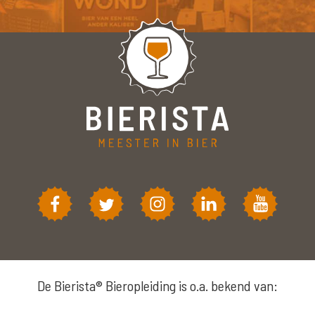
De Bierista® Bieropleiding is o.a. bekend van: