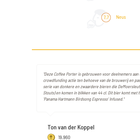
Neus
7,7
"Deze Coffee Porter is gebrouwen voor deelnemers aan
crowdfunding actie ten behoeve van de brouwerij en pas
serie van donkere en zwaardere bieren die DeMoersleutel
Stouts) en komen in blikken van 44 cl. Dit bier komt met 
'Panama Hartmann Birdsong Espresso' Infused."
Ton van der Koppel
19.960