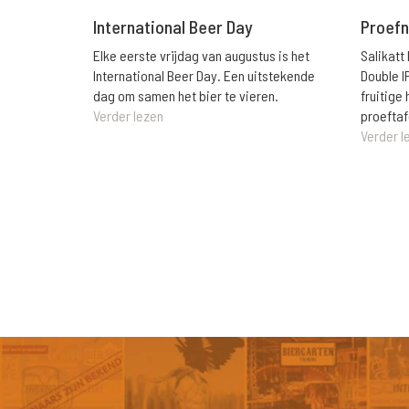
International Beer Day
Proefn
Elke eerste vrijdag van augustus is het
Salikatt
International Beer Day. Een uitstekende
Double I
dag om samen het bier te vieren.
fruitig
Verder lezen
proeftaf
Verder l