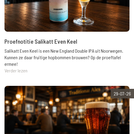
Proefnotitie Salikatt Even Keel
Salikatt Even Keel is een New England Double IPA uit Noorwegen.
Kunnen ze daar fruitige hopbommen brouwen? Op de proeftafel
ermee!
Verder lezen
29-07-26