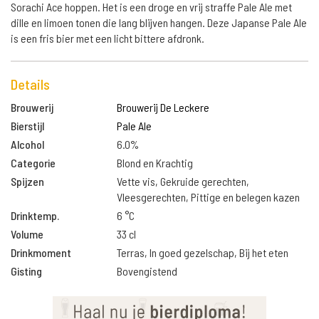
Sorachi Ace hoppen. Het is een droge en vrij straffe Pale Ale met
dille en limoen tonen die lang blijven hangen. Deze Japanse Pale Ale
is een fris bier met een licht bittere afdronk.
Details
Brouwerij
Brouwerij De Leckere
Bierstijl
Pale Ale
Alcohol
6.0%
Categorie
Blond en Krachtig
Spijzen
Vette vis, Gekruide gerechten,
Vleesgerechten, Pittige en belegen kazen
Drinktemp.
6 °C
Volume
33 cl
Drinkmoment
Terras, In goed gezelschap, Bij het eten
Gisting
Bovengistend