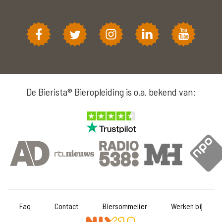
De Bierista® Bieropleiding is o.a. bekend van:
Faq
Contact
Biersommelier
Werken bij