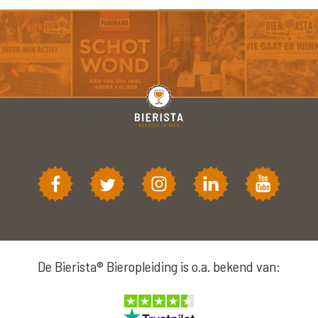
De Bierista® Bieropleiding is o.a. bekend van: