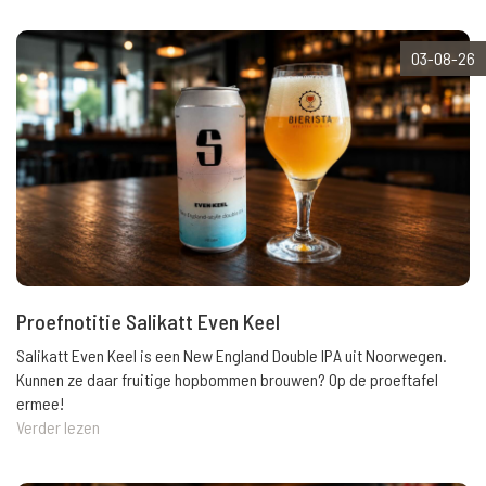
03-08-26
Proefnotitie Salikatt Even Keel
Salikatt Even Keel is een New England Double IPA uit Noorwegen.
Kunnen ze daar fruitige hopbommen brouwen? Op de proeftafel
ermee!
Verder lezen