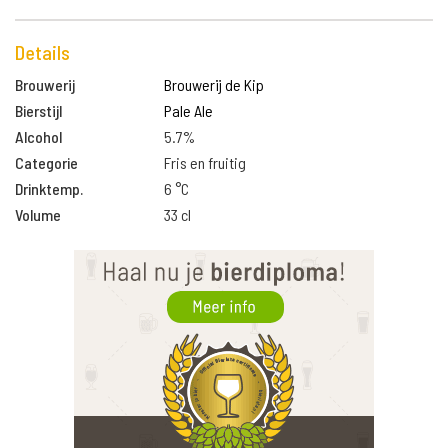
Details
Brouwerij
Brouwerij de Kip
Bierstijl
Pale Ale
Alcohol
5.7%
Categorie
Fris en fruitig
Drinktemp.
6 °C
Volume
33 cl