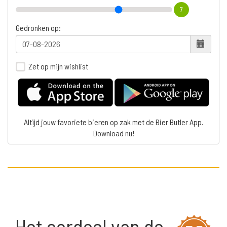
7
Gedronken op:
Zet op mijn wishlist
Altijd jouw favoriete bieren op zak met de Bier Butler App.
Download nu!
Het oordeel van de