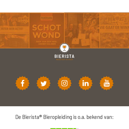
De Bierista® Bieropleiding is o.a. bekend van: