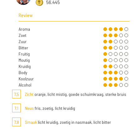
56.445
Review
Aroma
Zoet
Zuur
Bitter
Fruitig
Moutig
Kruidig
Body
Koolzuur
Alcohol
7,5
Zicht
oranje, licht mistig, goede schuimkraag, sterke bruis
7,1
Neus
fris, zoetig, licht kruidig
7,8
Smaak
licht kruidig, zoetig in nasmaak, licht bitter