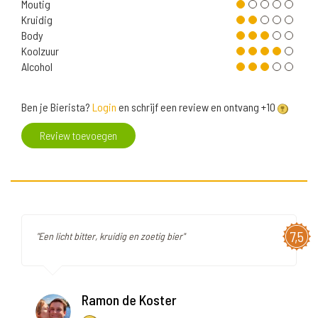
Moutig
Kruidig
Body
Koolzuur
Alcohol
Ben je Bierista?
Login
en schrijf een review en ontvang +10
Review toevoegen
7,5
"Een licht bitter, kruidig en zoetig bier"
Ramon de Koster