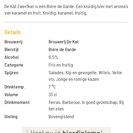
De Kat Zwerfkat is een Bière de Garde. Een kruidig bier met aroma's
van karamel en fruit. Kruidig, karamel, fruitig.
Details
Brouwerij
Brouwerij De Kat
Bierstijl
Bière de Garde
Alcohol
6.5%
Categorie
Fris en fruitig
Spijzen
Salades, Kip en gevogelte, Witvis, Vette
vis, Jonge en romige kazen
Drinktemp.
7 °C
Volume
33 cl
Drinkmoment
Terras, Barbecue, In goed gezelschap, Bij
het eten
Gisting
Bovengistend