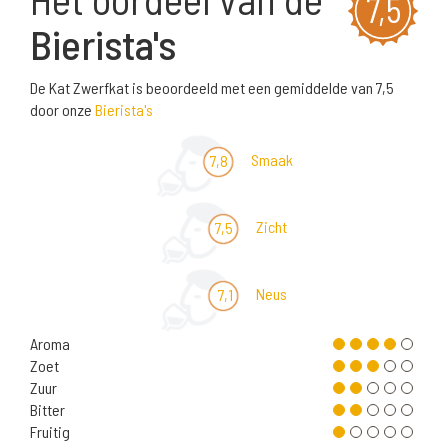
7,5
Bierista's
De Kat Zwerfkat is beoordeeld met een gemiddelde van 7,5
door onze
Bierista's
Smaak
7,8
Zicht
7,5
Neus
7,1
Aroma
Zoet
Zuur
Bitter
Fruitig