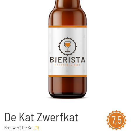
De Kat Zwerfkat
7,5
Brouwerij De Kat
(
1
)