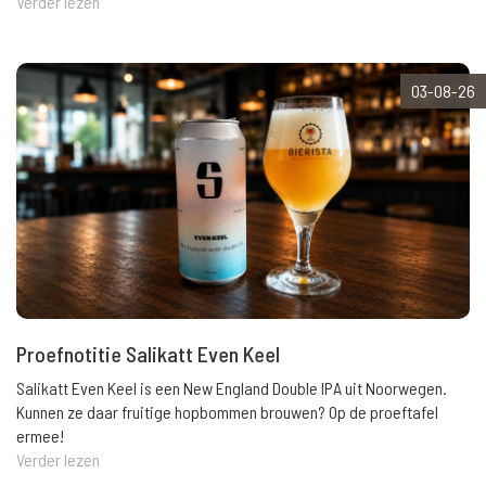
Verder lezen
03-08-26
Proefnotitie Salikatt Even Keel
Salikatt Even Keel is een New England Double IPA uit Noorwegen.
Kunnen ze daar fruitige hopbommen brouwen? Op de proeftafel
ermee!
Verder lezen