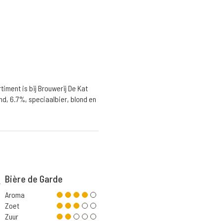
iment is bij Brouwerij De Kat
nd, 6.7%, speciaalbier, blond en
Bière de Garde
Aroma
Zoet
Zuur