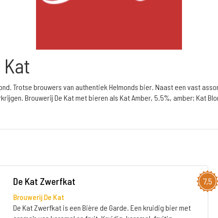
 Kat
nd. Trotse brouwers van authentiek Helmonds bier. Naast een vast assort
rkrijgen. Brouwerij De Kat met bieren als Kat Amber, 5.5%, amber; Kat Blo
De Kat Zwerfkat
7,5
Brouwerij De Kat
De Kat Zwerfkat is een Bière de Garde. Een kruidig bier met