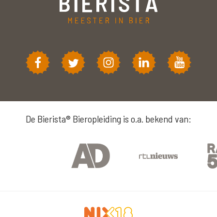
De Bierista® Bieropleiding is o.a. bekend van: