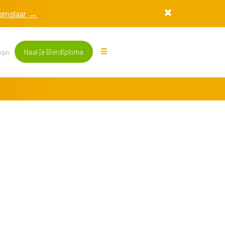
exemplaar →
Haal je Bierdiploma
gin