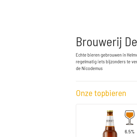
Brouwerij De
Echte bieren gebrouwen in Helmo
regelmatig iets bijzonders te ve
de Nicodemus
Onze topbieren
6.5%