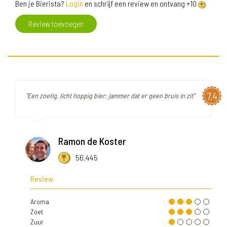
Ben je Bierista?
Login
en schrijf een review en ontvang +10
Review toevoegen
7,4
"Een zoetig, licht hoppig bier; jammer dat er geen bruis in zit"
Ramon de Koster
56.445
Review
Aroma
Zoet
Zuur