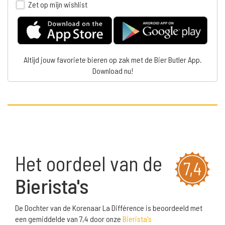
Zet op mijn wishlist
Altijd jouw favoriete bieren op zak met de Bier Butler App.
Download nu!
Het oordeel van de
7,4
Bierista's
De Dochter van de Korenaar La Différence is beoordeeld met
een gemiddelde van 7,4 door onze
Bierista's