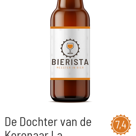
De Dochter van de
7,4
Korenaar La