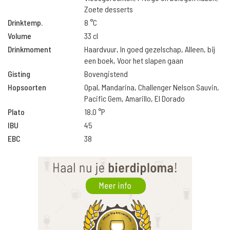
Zoete desserts
Drinktemp.
8 °C
Volume
33 cl
Drinkmoment
Haardvuur, In goed gezelschap, Alleen, bij
een boek, Voor het slapen gaan
Gisting
Bovengistend
Hopsoorten
Opal, Mandarina, Challenger Nelson Sauvin,
Pacific Gem, Amarillo, El Dorado
Plato
18.0 °P
IBU
45
EBC
38