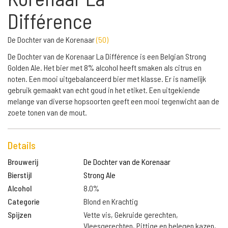
Différence
De Dochter van de Korenaar
(
50
)
De Dochter van de Korenaar La Différence is een Belgian Strong
Golden Ale. Het bier met 8% alcohol heeft smaken als citrus en
noten. Een mooi uitgebalanceerd bier met klasse. Er is namelijk
gebruik gemaakt van echt goud in het etiket. Een uitgekiende
melange van diverse hopsoorten geeft een mooi tegenwicht aan de
zoete tonen van de mout.
Details
Brouwerij
De Dochter van de Korenaar
Bierstijl
Strong Ale
Alcohol
8.0%
Categorie
Blond en Krachtig
Spijzen
Vette vis, Gekruide gerechten,
Vleesgerechten, Pittige en belegen kazen,