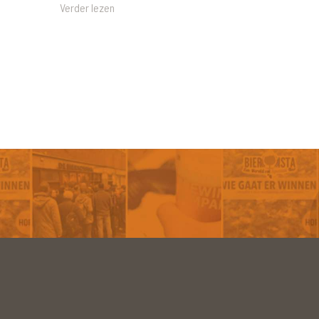
Verder lezen