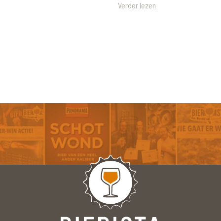
Verder lezen