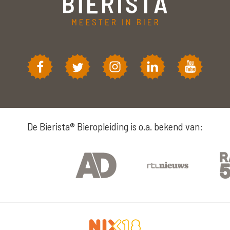
De Bierista® Bieropleiding is o.a. bekend van: