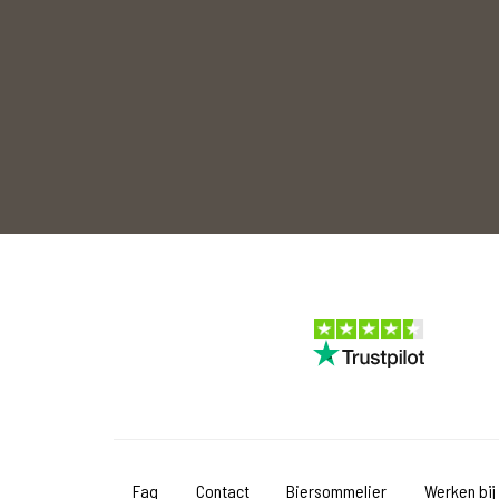
Faq
Contact
Biersommelier
Werken bij