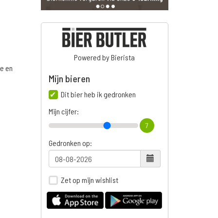
Powered by Bierista
ge en
Mijn bieren
Dit bier heb ik gedronken
Mijn cijfer:
7
Gedronken op:
Zet op mijn wishlist