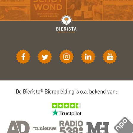
De Bierista® Bieropleiding is o.a. bekend van: