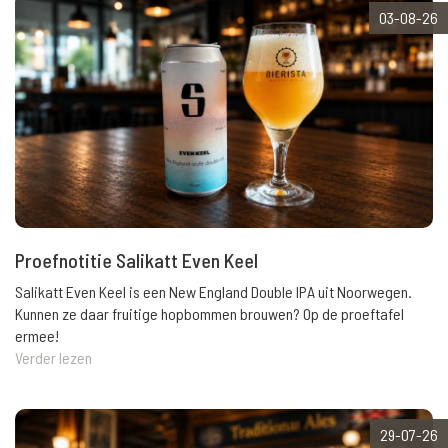
03-08-26
Proefnotitie Salikatt Even Keel
Salikatt Even Keel is een New England Double IPA uit Noorwegen.
Kunnen ze daar fruitige hopbommen brouwen? Op de proeftafel
ermee!
Verder lezen
29-07-26