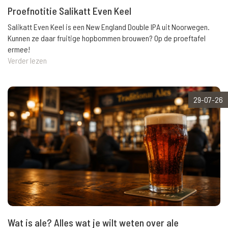
Proefnotitie Salikatt Even Keel
Salikatt Even Keel is een New England Double IPA uit Noorwegen.
Kunnen ze daar fruitige hopbommen brouwen? Op de proeftafel
ermee!
Verder lezen
29-07-26
Wat is ale? Alles wat je wilt weten over ale