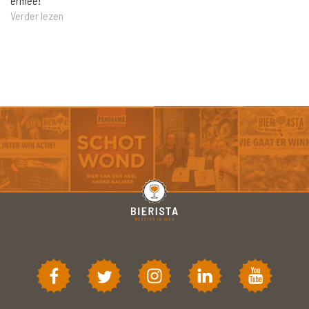
ermee!
Verder lezen