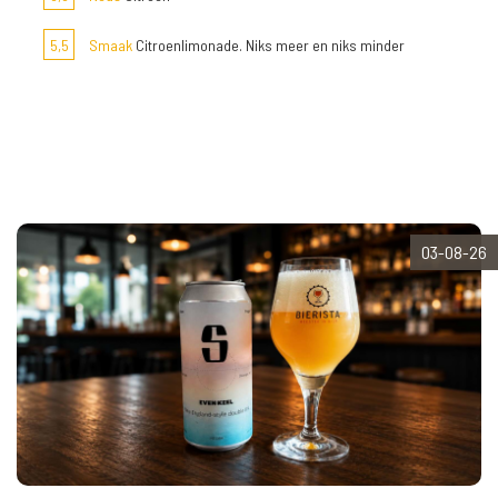
5,5
Smaak
Citroenlimonade. Niks meer en niks minder
03-08-26