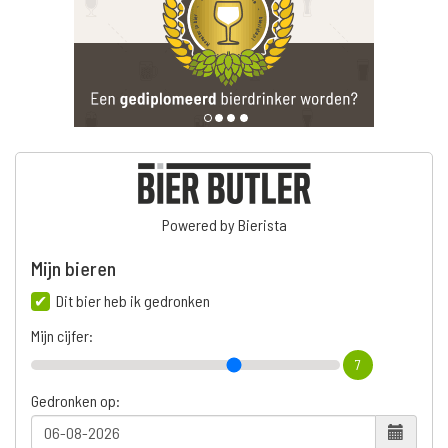
Powered by Bierista
Mijn bieren
Dit bier heb ik gedronken
Mijn cijfer:
7
Gedronken op: