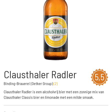
Clausthaler Radler
5,5
Binding-Brauerei (Oetker Group)
(
2
)
Clausthaler Radler is een alcoholvrij bier met een zonnige mix van
Clausthaler Classis bier en limonade met een milde smaak.