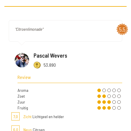
5,5
"Citroenlimonade"
Pascal Wevers
53.890
Review
Aroma
Zoet
Zuur
Fruitig
7,0
Zicht
Lichtgeel en helder
6,0
Neus
Citroen