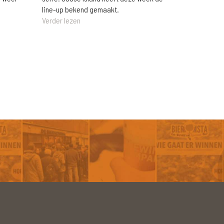
line-up bekend gemaakt.
Verder lezen