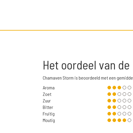
Het oordeel van de
Chamaven Storm is beoordeeld met een gemiddel
Aroma
Zoet
Zuur
Bitter
Fruitig
Moutig