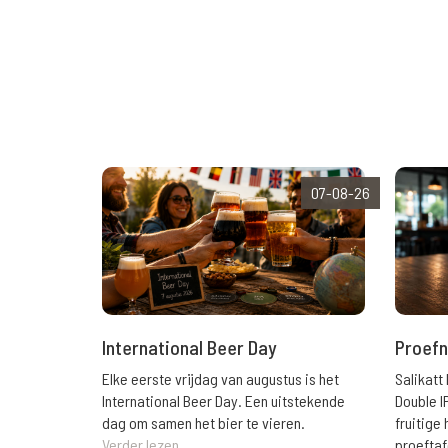
07-08-26
International Beer Day
Proefn
Elke eerste vrijdag van augustus is het
Salikatt
International Beer Day. Een uitstekende
Double I
dag om samen het bier te vieren.
fruitig
Verder lezen
proeftaf