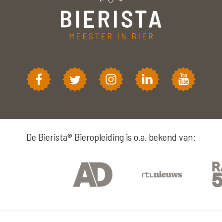
De Bierista® Bieropleiding is o.a. bekend van: