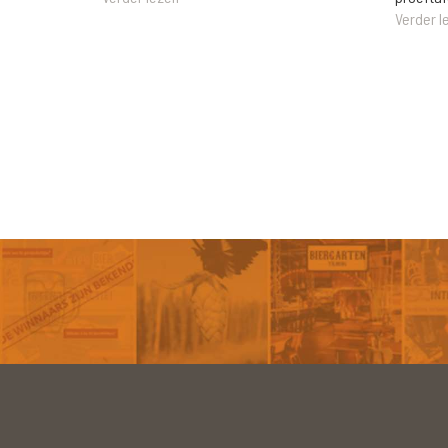
Verder l