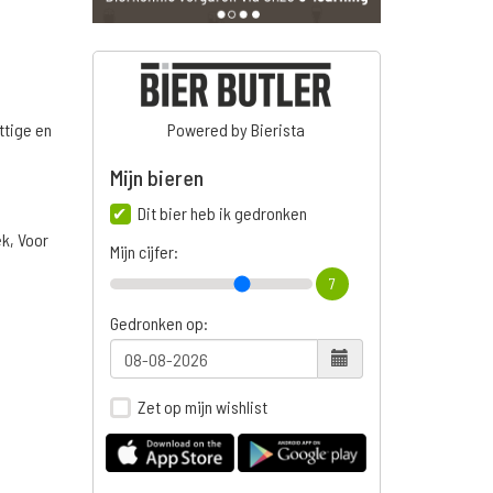
ttige en
Powered by Bierista
Mijn bieren
Dit bier heb ik gedronken
ek, Voor
Mijn cijfer:
7
Gedronken op:
Zet op mijn wishlist