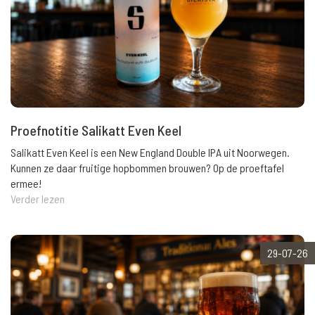
Proefnotitie Salikatt Even Keel
Salikatt Even Keel is een New England Double IPA uit Noorwegen.
Kunnen ze daar fruitige hopbommen brouwen? Op de proeftafel
ermee!
Verder lezen
29-07-26