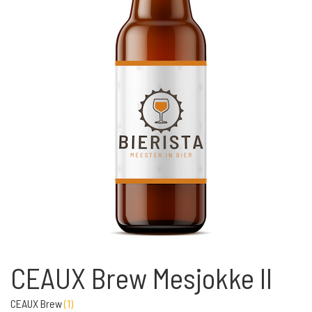
CEAUX Brew Mesjokke II
CEAUX Brew
(
1
)