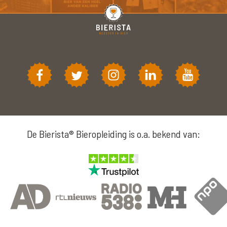
De Bierista® Bieropleiding is o.a. bekend van: