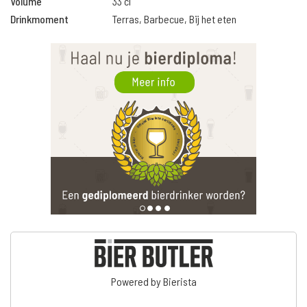
Volume
33 cl
Drinkmoment
Terras, Barbecue, Bij het eten
Powered by Bierista