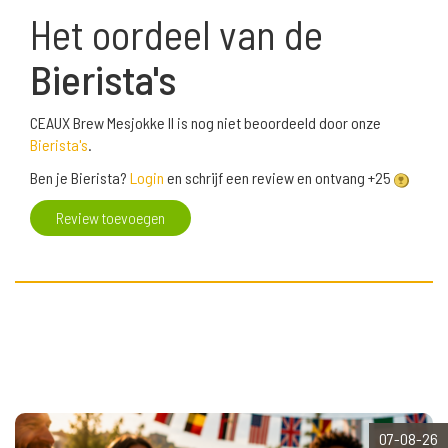
Het oordeel van de
Bierista's
CEAUX Brew Mesjokke II is nog niet beoordeeld door onze
Bierista's
.
Ben je Bierista?
Login
en schrijf een review en ontvang +25
Review toevoegen
07-08-26