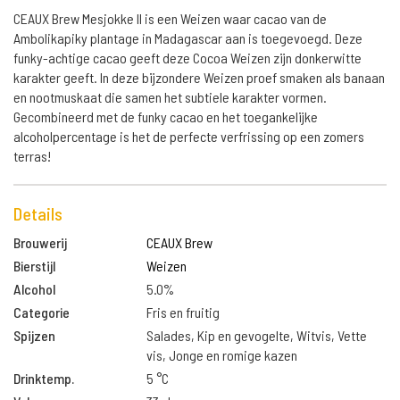
CEAUX Brew Mesjokke II is een Weizen waar cacao van de
Ambolikapiky plantage in Madagascar aan is toegevoegd. Deze
funky-achtige cacao geeft deze Cocoa Weizen zijn donkerwitte
karakter geeft. In deze bijzondere Weizen proef smaken als banaan
en nootmuskaat die samen het subtiele karakter vormen.
Gecombineerd met de funky cacao en het toegankelijke
alcoholpercentage is het de perfecte verfrissing op een zomers
terras!
Details
Brouwerij
CEAUX Brew
Bierstijl
Weizen
Alcohol
5.0%
Categorie
Fris en fruitig
Spijzen
Salades, Kip en gevogelte, Witvis, Vette
vis, Jonge en romige kazen
Drinktemp.
5 °C