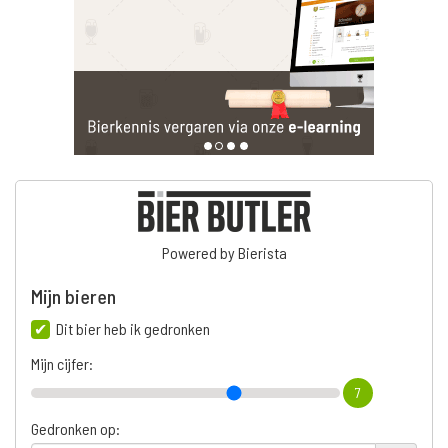
Powered by Bierista
Mijn bieren
Dit bier heb ik gedronken
Mijn cijfer:
7
Gedronken op: