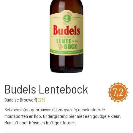
Budels Lentebock
7,2
Budelse Brouwerij
(
23
)
Seizoensbier, gebrouwen uit zorgvuldig geselecteerde
moutsoorten en hop. Ondergistend bier met een goudgele kleur.
Munt uit door frisse en fruitige afdronk.