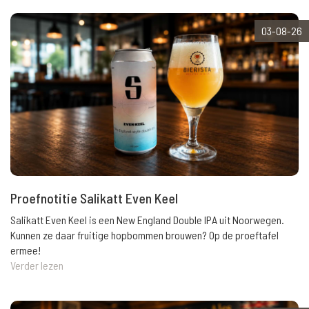
03-08-26
Proefnotitie Salikatt Even Keel
Salikatt Even Keel is een New England Double IPA uit Noorwegen.
Kunnen ze daar fruitige hopbommen brouwen? Op de proeftafel
ermee!
Verder lezen