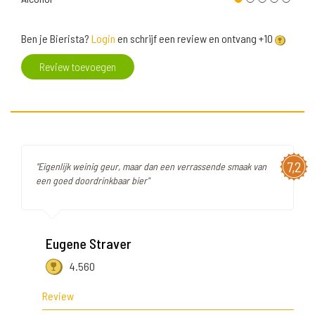
Ben je Bierista?
Login
en schrijf een review en ontvang +10
Review toevoegen
7,2
"Eigenlijk weinig geur, maar dan een verrassende smaak van
een goed doordrinkbaar bier"
Eugene Straver
4.560
Review