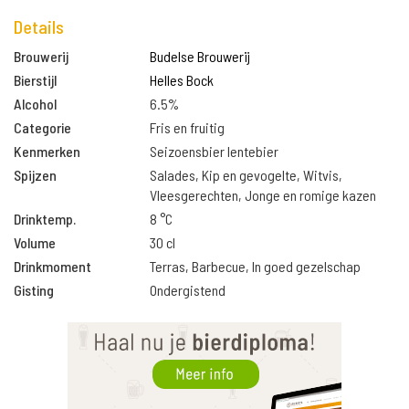
Details
Brouwerij
Budelse Brouwerij
Bierstijl
Helles Bock
Alcohol
6.5%
Categorie
Fris en fruitig
Kenmerken
Seizoensbier lentebier
Spijzen
Salades, Kip en gevogelte, Witvis,
Vleesgerechten, Jonge en romige kazen
Drinktemp.
8 °C
Volume
30 cl
Drinkmoment
Terras, Barbecue, In goed gezelschap
Gisting
Ondergistend