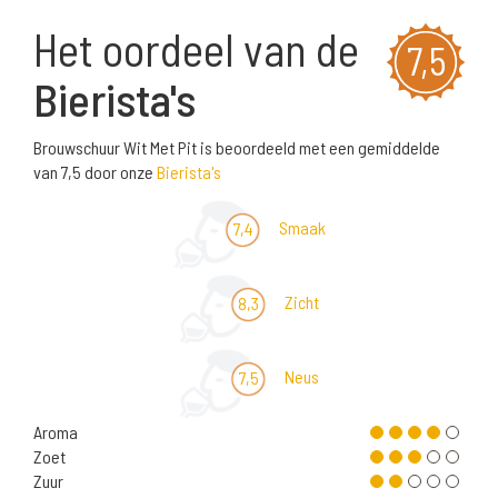
Het oordeel van de
7,5
Bierista's
Brouwschuur Wit Met Pit is beoordeeld met een gemiddelde
van 7,5 door onze
Bierista's
Smaak
7,4
Zicht
8,3
Neus
7,5
Aroma
Zoet
Zuur