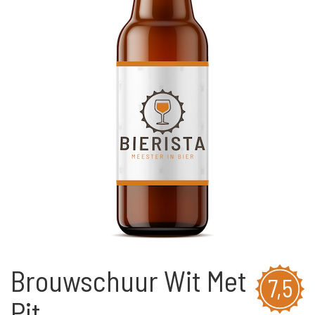
Brouwschuur Wit Met
7,5
Pit