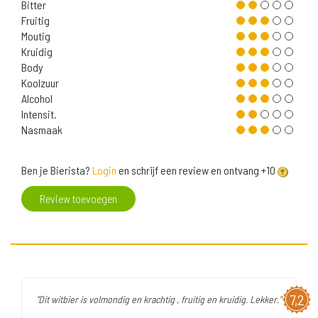
Bitter
Fruitig
Moutig
Kruidig
Body
Koolzuur
Alcohol
Intensit.
Nasmaak
Ben je Bierista?
Login
en schrijf een review en ontvang +10
Review toevoegen
7,2
"Dit witbier is volmondig en krachtig , fruitig en kruidig. Lekker."