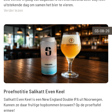
uitstekende dag om samen het bier te vieren.
Verder lezen
03-08-26
Proefnotitie Salikatt Even Keel
Salikatt Even Keel is een New England Double IPA uit Noorwegen.
Kunnen ze daar fruitige hopbommen brouwen? Op de proeftafel
ermee!