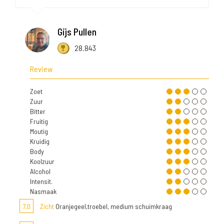
Gijs Pullen
28.843
Review
Zoet
Zuur
Bitter
Fruitig
Moutig
Kruidig
Body
Koolzuur
Alcohol
Intensit.
Nasmaak
7,0
Zicht
Oranjegeel,troebel, medium schuimkraag