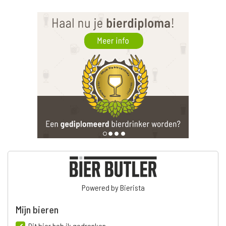
Powered by Bierista
Mijn bieren
Dit bier heb ik gedronken