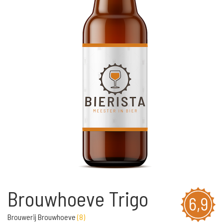
Brouwhoeve Trigo
6,9
Brouwerij Brouwhoeve
(
8
)