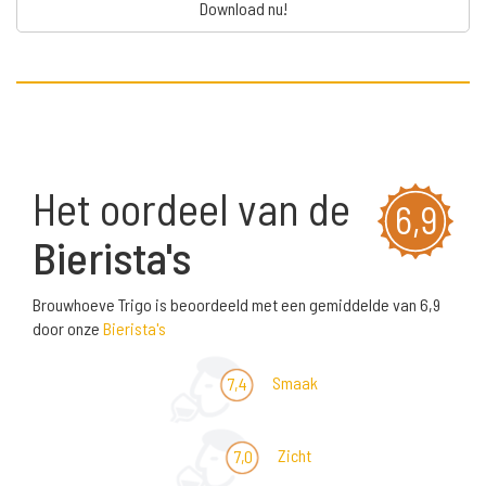
Download nu!
Het oordeel van de
6,9
Bierista's
Brouwhoeve Trigo is beoordeeld met een gemiddelde van 6,9
door onze
Bierista's
Smaak
7,4
Zicht
7,0