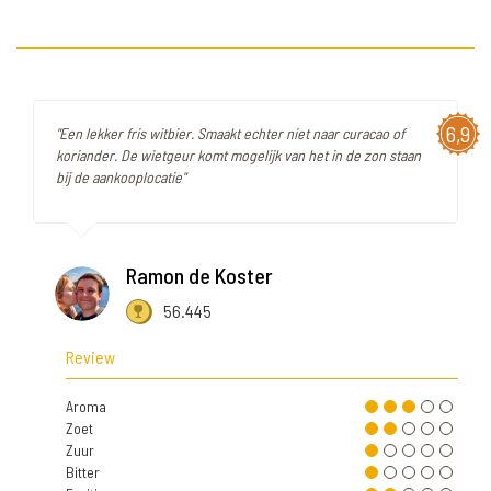
6,9
"Een lekker fris witbier. Smaakt echter niet naar curacao of
koriander. De wietgeur komt mogelijk van het in de zon staan
bij de aankooplocatie"
Ramon de Koster
56.445
Review
Aroma
Zoet
Zuur
Bitter