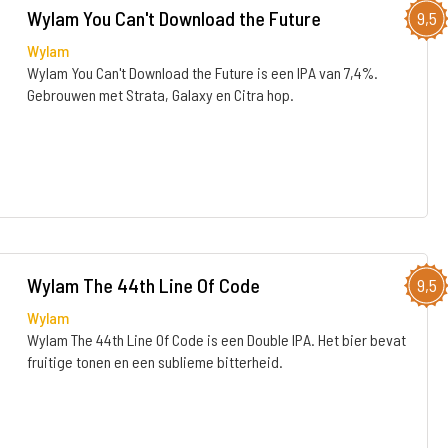
Wylam You Can't Download the Future
9,5
Wylam
Wylam You Can't Download the Future is een IPA van 7,4%.
Gebrouwen met Strata, Galaxy en Citra hop.
Wylam The 44th Line Of Code
9,5
Wylam
Wylam The 44th Line Of Code is een Double IPA. Het bier bevat
fruitige tonen en een sublieme bitterheid.