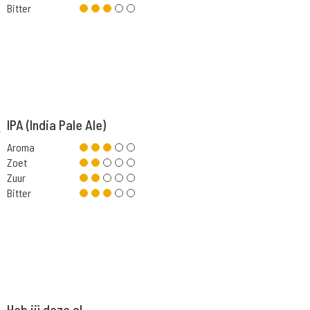
Bitter
IPA (India Pale Ale)
Aroma
Zoet
Zuur
Bitter
Heb jij deze al