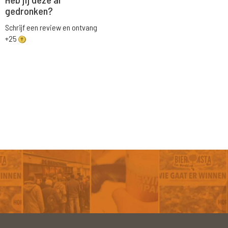
gedronken?
Schrijf een review en ontvang
+25