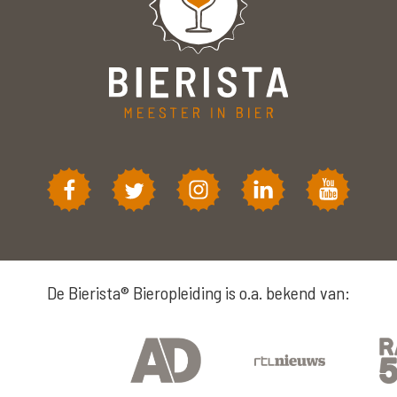
De Bierista® Bieropleiding is o.a. bekend van: