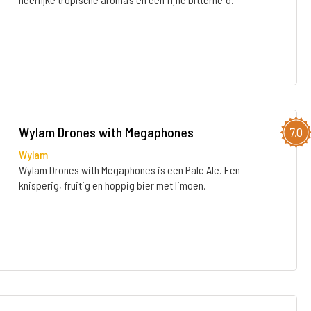
Wylam Drones with Megaphones
7,0
Wylam
Wylam Drones with Megaphones is een Pale Ale. Een
knisperig, fruitig en hoppig bier met limoen.