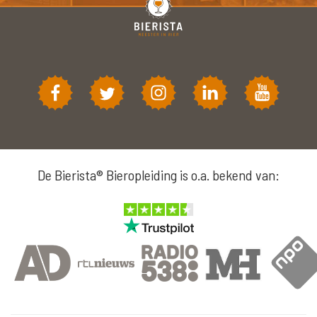
De Bierista® Bieropleiding is o.a. bekend van: