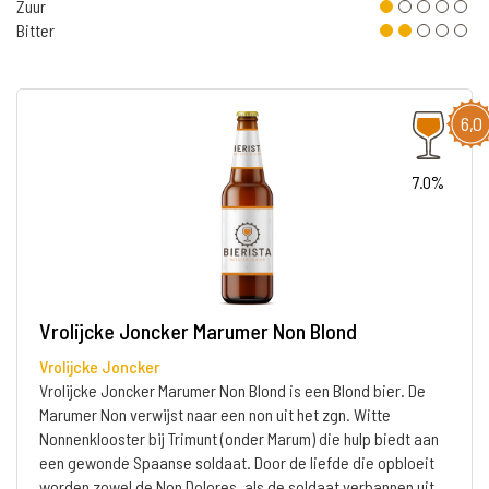
Zuur
Bitter
6,0
7.0%
Vrolijcke Joncker Marumer Non Blond
Vrolijcke Joncker
Vrolijcke Joncker Marumer Non Blond is een Blond bier. De
Marumer Non verwijst naar een non uit het zgn. Witte
Nonnenklooster bij Trimunt (onder Marum) die hulp biedt aan
een gewonde Spaanse soldaat. Door de liefde die opbloeit
worden zowel de Non Dolores, als de soldaat verbannen uit