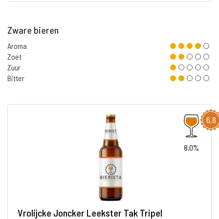
Zware bieren
Aroma
Zoet
Zuur
Bitter
6,8
8.0%
Vrolijcke Joncker Leekster Tak Tripel