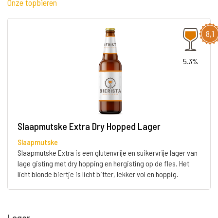
Onze topbieren
8,1
5.3%
Slaapmutske Extra Dry Hopped Lager
Slaapmutske
Slaapmutske Extra is een glutenvrije en suikervrije lager van
lage gisting met dry hopping en hergisting op de fles. Het
licht blonde biertje is licht bitter, lekker vol en hoppig.
Lager