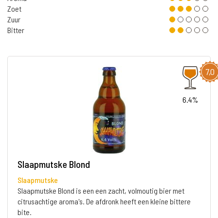
Zoet
Zuur
Bitter
7,0
6.4%
Slaapmutske Blond
Slaapmutske
Slaapmutske Blond is een een zacht, volmoutig bier met
citrusachtige aroma's. De afdronk heeft een kleine bittere
bite.