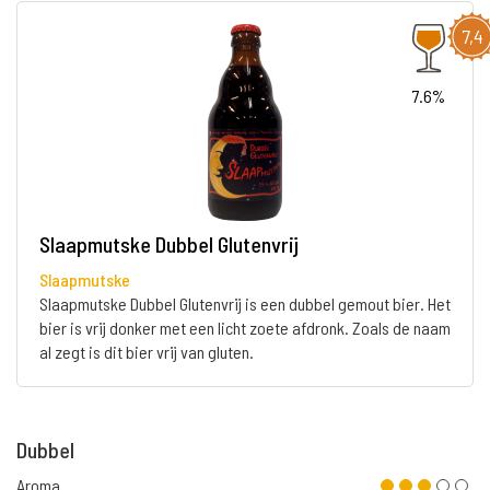
7,4
7.6%
Slaapmutske Dubbel Glutenvrij
Slaapmutske
Slaapmutske Dubbel Glutenvrij is een dubbel gemout bier. Het
bier is vrij donker met een licht zoete afdronk. Zoals de naam
al zegt is dit bier vrij van gluten.
Dubbel
Aroma