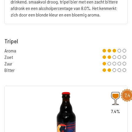
drinkend, smaakvol droog, tripel bier met een zacht bittere
afdronk en een alcoholpercentage van 8.0%. Het kenmerkt
zich door een blonde kleur en een bloemig aroma.
Tripel
Aroma
Zoet
Zuur
Bitter
7,4
7.4%