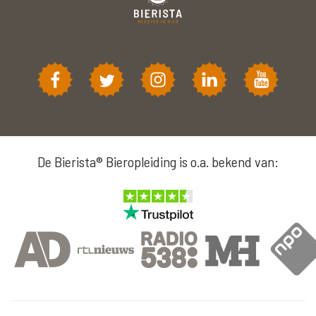
De Bierista® Bieropleiding is o.a. bekend van: