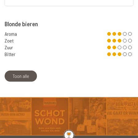
Blonde bieren
Aroma
Zoet
Zuur
Bitter
Toon alle