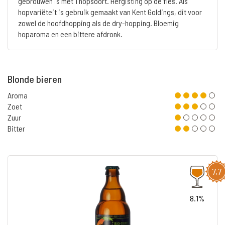
gebrouwen is met 1 hopsoort. Hergisting op de fles. Als
hopvariëteit is gebruik gemaakt van Kent Goldings, dit voor
zowel de hoofdhopping als de dry-hopping. Bloemig
hoparoma en een bittere afdronk.
Blonde bieren
Aroma
Zoet
Zuur
Bitter
7,7
8.1%