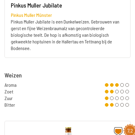
Pinkus Muller Jubilate
Pinkus Muller Münster
Pinkus Muller Jubilate is een Dunkelweizen. Gebrouwen van
gerst en fijne Weizenbraumalz van gecontroleerde
biologische teelt. De hop is afkomstig van biologisch
gekweekte hoptuinen in de Hallertau en Tettnang bij de
Bodensee.
Weizen
Aroma
Zoet
Zuur
Bitter
7,2