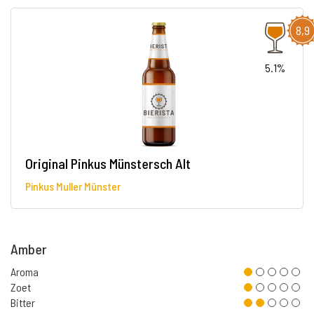
8,9
5.1%
Original Pinkus Münstersch Alt
Pinkus Muller Münster
Amber
Aroma
Zoet
Bitter