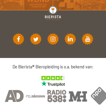
De Bierista® Bieropleiding is o.a. bekend van: