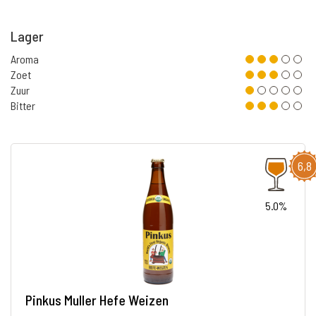
Lager
Aroma
Zoet
Zuur
Bitter
6,8
5.0%
Pinkus Muller Hefe Weizen