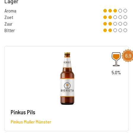
Lager
Aroma
Zoet
Zuur
Bitter
6,9
5.0%
Pinkus Pils
Pinkus Muller Münster