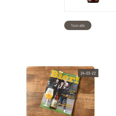
Toon alle
24-03-22