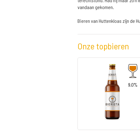
terechtstond. Had hij maar zo'n 
vandaan gekomen.
Bieren van Huttenkloas zijn de 
Onze topbieren
9.0%