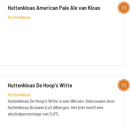
Huttenkloas American Pale Ale van Kloas
7,5
Huttenkloas
Huttenkloas De Hoop's Witte
7,5
Huttenkloas
Huttenkloas De Hoop's Witte is een Weizen. Gebrouwen door
Huttenkloas Brouwerij uit Albergen. Het bier heeft een
alcoholpercentage van 5,0%.