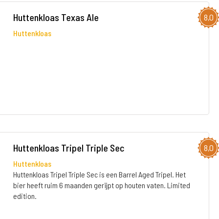
Huttenkloas Texas Ale
8,0
Huttenkloas
Huttenkloas Tripel Triple Sec
8,0
Huttenkloas
Huttenkloas Tripel Triple Sec is een Barrel Aged Tripel. Het
bier heeft ruim 6 maanden gerijpt op houten vaten. Limited
edition.