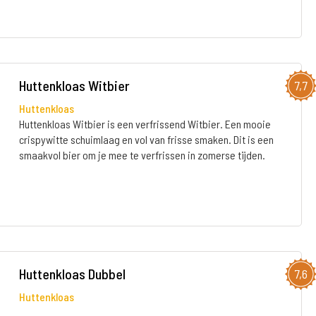
Huttenkloas Witbier
7,7
Huttenkloas
Huttenkloas Witbier is een verfrissend Witbier. Een mooie
crispywitte schuimlaag en vol van frisse smaken. Dit is een
smaakvol bier om je mee te verfrissen in zomerse tijden.
Huttenkloas Dubbel
7,6
Huttenkloas