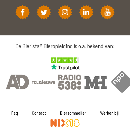
De Bierista® Bieropleiding is o.a. bekend van:
Faq
Contact
Biersommelier
Werken bij