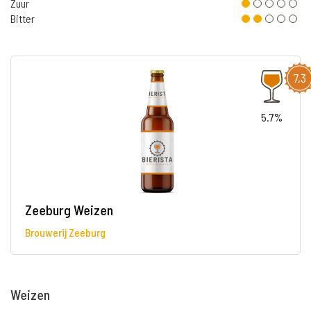
Zuur
Bitter
7,3
5.7%
Zeeburg Weizen
Brouwerij Zeeburg
Weizen