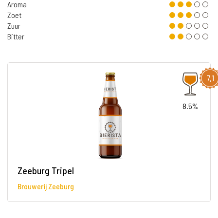
Aroma
Zoet
Zuur
Bitter
7,1
8.5%
Zeeburg Tripel
Brouwerij Zeeburg