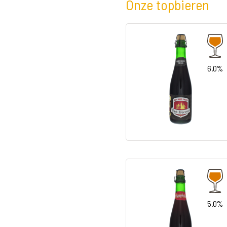
Onze topbieren
6.0%
5.0%