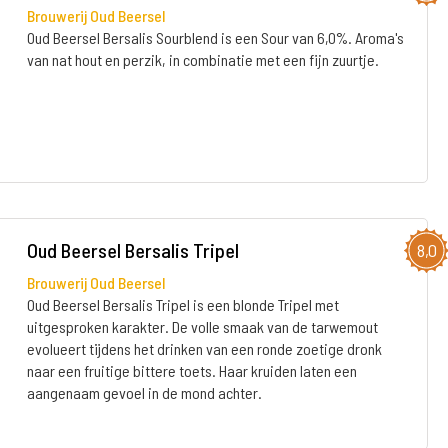
Brouwerij Oud Beersel
Oud Beersel Bersalis Sourblend is een Sour van 6,0%. Aroma's
van nat hout en perzik, in combinatie met een fijn zuurtje.
Oud Beersel Bersalis Tripel
8,0
Brouwerij Oud Beersel
Oud Beersel Bersalis Tripel is een blonde Tripel met
uitgesproken karakter. De volle smaak van de tarwemout
evolueert tijdens het drinken van een ronde zoetige dronk
naar een fruitige bittere toets. Haar kruiden laten een
aangenaam gevoel in de mond achter.