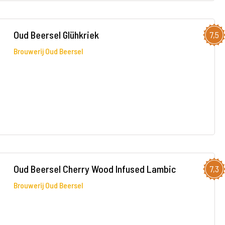
Oud Beersel Glühkriek
7,5
Brouwerij Oud Beersel
Oud Beersel Cherry Wood Infused Lambic
7,3
Brouwerij Oud Beersel