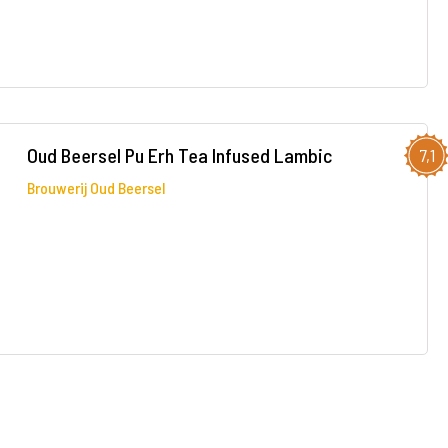
Oud Beersel Pu Erh Tea Infused Lambic
7,1
Brouwerij Oud Beersel