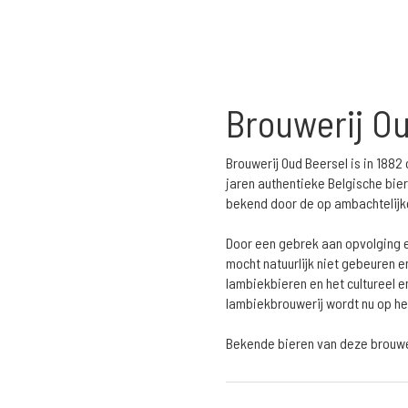
Brouwerij O
Brouwerij Oud Beersel is in 1882
jaren authentieke Belgische bier
bekend door de op ambachtelijke
Door een gebrek aan opvolging e
mocht natuurlijk niet gebeuren 
lambiekbieren en het cultureel 
lambiekbrouwerij wordt nu op h
Bekende bieren van deze brouwe