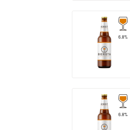
6.8%
6.8%