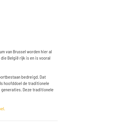
rum van Brussel worden hier al
e België rijk is en is vooral
oortbestaan bedreigd. Dat
s hoofddoel de traditionele
 generaties. Deze traditionele
pel.