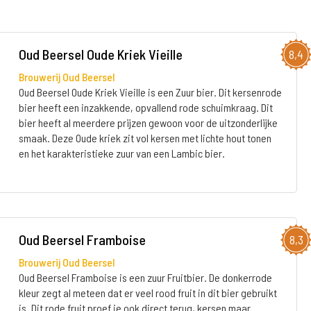
Oud Beersel Oude Kriek Vieille
8,4
Brouwerij Oud Beersel
Oud Beersel Oude Kriek Vieille is een Zuur bier. Dit kersenrode
bier heeft een inzakkende, opvallend rode schuimkraag. Dit
bier heeft al meerdere prijzen gewoon voor de uitzonderlijke
smaak. Deze Oude kriek zit vol kersen met lichte hout tonen
en het karakteristieke zuur van een Lambic bier.
Oud Beersel Framboise
8,3
Brouwerij Oud Beersel
Oud Beersel Framboise is een zuur Fruitbier. De donkerrode
kleur zegt al meteen dat er veel rood fruit in dit bier gebruikt
is. Dit rode fruit proef je ook direct terug, kersen maar