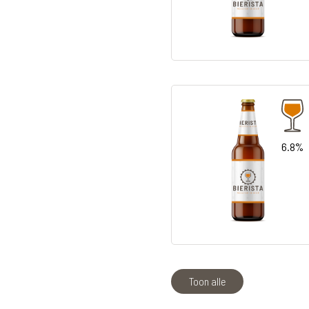
6.8%
Toon alle