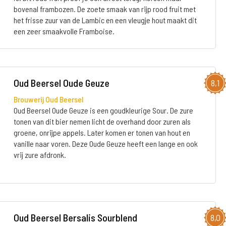
bovenal frambozen. De zoete smaak van rijp rood fruit met
het frisse zuur van de Lambic en een vleugje hout maakt dit
een zeer smaakvolle Framboise.
Oud Beersel Oude Geuze
8,1
Brouwerij Oud Beersel
Oud Beersel Oude Geuze is een goudkleurige Sour. De zure
tonen van dit bier nemen licht de overhand door zuren als
groene, onrijpe appels. Later komen er tonen van hout en
vanille naar voren. Deze Oude Geuze heeft een lange en ook
vrij zure afdronk.
Oud Beersel Bersalis Sourblend
8,0