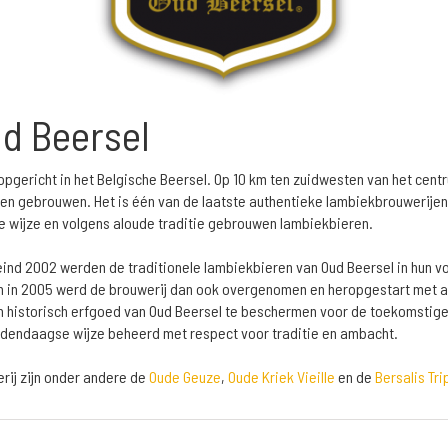
ud Beersel
 opgericht in het Belgische Beersel. Op 10 km ten zuidwesten van het cent
en gebrouwen. Het is één van de laatste authentieke lambiekbrouwerijen di
 wijze en volgens aloude traditie gebrouwen lambiekbieren.
ind 2002 werden de traditionele lambiekbieren van Oud Beersel in hun v
en in 2005 werd de brouwerij dan ook overgenomen en heropgestart met al
en historisch erfgoed van Oud Beersel te beschermen voor de toekomstige
edendaagse wijze beheerd met respect voor traditie en ambacht.
rij zijn onder andere de
Oude Geuze
,
Oude Kriek Vieille
en de
Bersalis Tri