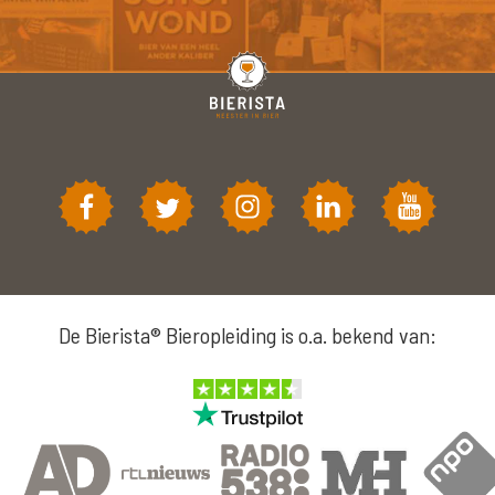
De Bierista® Bieropleiding is o.a. bekend van: